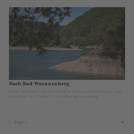
Nach Bad Wuennenberg
Diese Tour führt von Marsberg in einer schönen Runde über
Westheim und Dalheim nach Bad Wünnenberg.