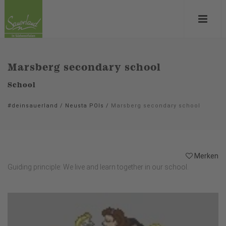
Marsberg secondary school
School
#deinsauerland
/
Neusta POIs
/
Marsberg secondary school
Merken
Guiding principle: We live and learn together in our school.