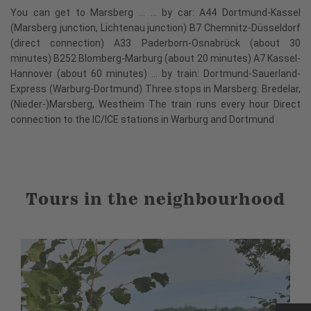
You can get to Marsberg ... ... by car: A44 Dortmund-Kassel
(Marsberg junction, Lichtenau junction) B7 Chemnitz-Düsseldorf
(direct connection) A33 Paderborn-Osnabrück (about 30
minutes) B252 Blomberg-Marburg (about 20 minutes) A7 Kassel-
Hannover (about 60 minutes) ... by train: Dortmund-Sauerland-
Express (Warburg-Dortmund) Three stops in Marsberg: Bredelar,
(Nieder-)Marsberg, Westheim The train runs every hour Direct
connection to the IC/ICE stations in Warburg and Dortmund
Tours in the neighbourhood