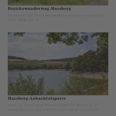
Bezirkswanderweg Marsberg
Der Marsberger Bezirkswanderweg umrundet die Stadt auf
einer Länge von ca.
Marsberg-Aabachtalsperre
Diese ca. 39 km lange Rundtour führt von Marsberg zur
Aabachtalsperre durch eine schöne ruhige Landschaft.