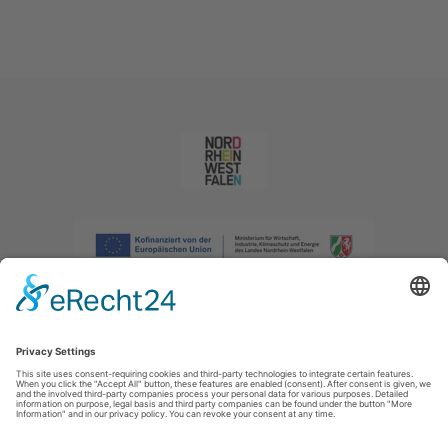
Imprint
|
Privacy policy
|
Declaration of accessibility
|
Contact us
|
Intranet