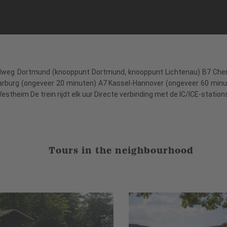
 snelweg Dortmund (knooppunt Dortmund, knooppunt Lichtenau) B7 Chem
burg (ongeveer 20 minuten) A7 Kassel-Hannover (ongeveer 60 minute
Westheim De trein rijdt elk uur Directe verbinding met de IC/ICE-stati
Tours in the neighbourhood