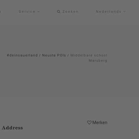
p
Service
Zoeken
Nederlands
#deinsauerland
/
Neusta POIs
/
Middelbare school
Marsberg
Merken
Address