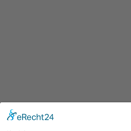
Afdruk
|
Pr