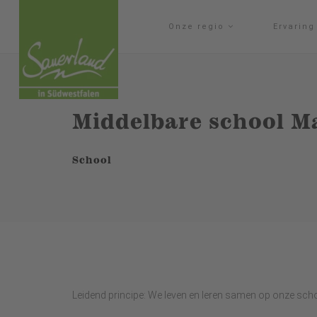
Onze regio
Ervarin
Middelbare school M
School
Leidend principe: We leven en leren samen op onze scho