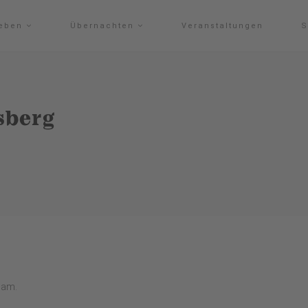
leben
Übernachten
Veranstaltungen
S
sberg
sam.