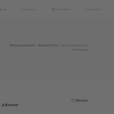
hop
Service
Suchen
Deutsch
#deinsauerland
/
Neusta POIs
/
Sekundarschule
Marsberg
Merken
Adresse