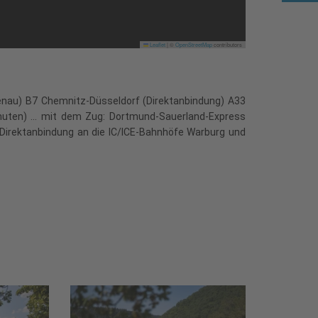
Leaflet
|
©
OpenStreetMap
contributors
tenau) B7 Chemnitz-Düsseldorf (Direktanbindung) A33
ten) ... mit dem Zug: Dortmund-Sauerland-Express
 Direktanbindung an die IC/ICE-Bahnhöfe Warburg und