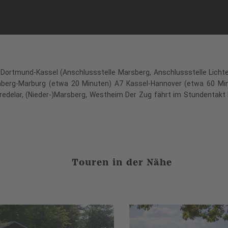
 Dortmund-Kassel (Anschlussstelle Marsberg, Anschlussstelle Lich
berg-Marburg (etwa 20 Minuten) A7 Kassel-Hannover (etwa 60 Minu
Bredelar, (Nieder-)Marsberg, Westheim Der Zug fährt im Stundentakt
Touren in der Nähe