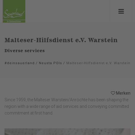
Malteser-Hilfsdienst e.V. Warstein
Diverse services
#deinsauerland
/
Neusta POIs
/
Malteser-Hilfsdienst e.V. Warstein
Merken
Since 1959, the Malteser Warstein/Anröchte has been shaping the
region with a wide range of aid services and conveying committed
commitment at first hand.