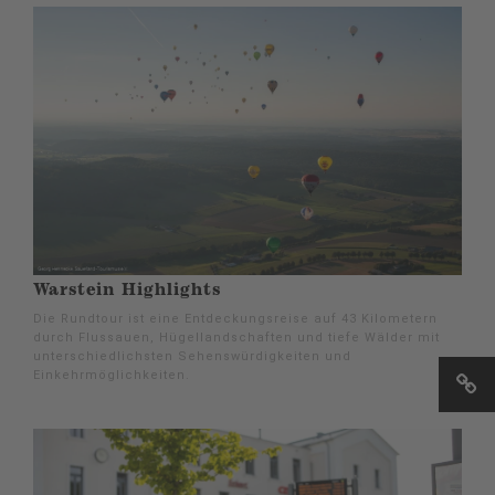
Warstein Highlights
Die Rundtour ist eine Entdeckungsreise auf 43 Kilometern
durch Flussauen, Hügellandschaften und tiefe Wälder mit
unterschiedlichsten Sehenswürdigkeiten und
Einkehrmöglichkeiten.