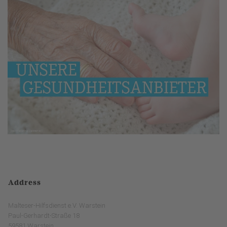
Address
Malteser-Hilfsdienst e.V. Warstein
Paul-Gerhardt-Straße 18
59581 Warstein