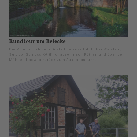
Rundtour um Belecke
Die Rundtour ab dem Ortsteil Belecke führt über Warstein,
Suttrop, Schloss Körtlinghausen nach Rüthen und über den
Möhnetalradweg zurück zum Ausgangspunkt.