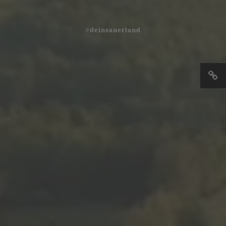
#deinsauerland