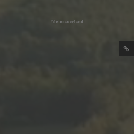
#deinsauerland