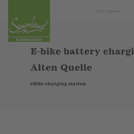
Our region
E-bike battery charg
Alten Quelle
eBike charging station