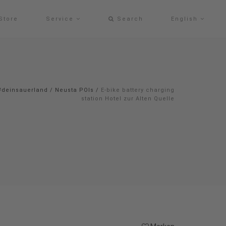
Store
Service
Search
English
#deinsauerland
/
Neusta POIs
/
E-bike battery charging
station Hotel zur Alten Quelle