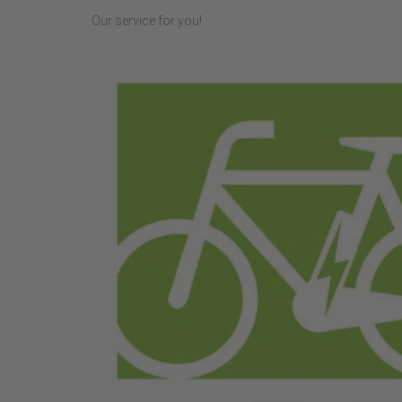
Our service for you!