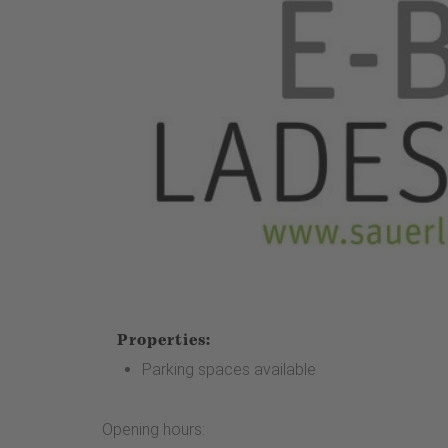
Properties:
Parking spaces available
Opening hours: