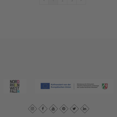
1
2
3