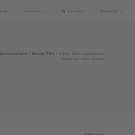
hop
Service
Suchen
Deutsch
deinsauerland
/
Neusta POIs
/
E-Bike Akku-Ladestation
Hotel zur Alten Quelle