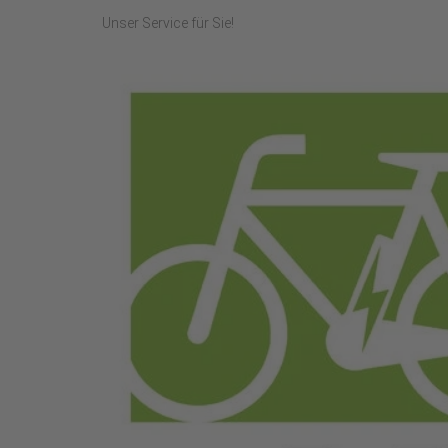
Unser Service für Sie!