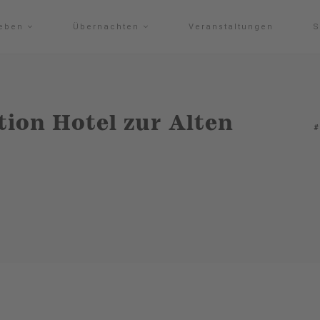
leben
Übernachten
Veranstaltungen
S
ion Hotel zur Alten
#