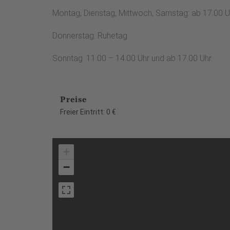
Montag, Dienstag, Mittwoch, Samstag: ab 17.00 U
Donnerstag: Ruhetag
Sonntag: 11.00 – 14.00 Uhr und ab 17.00 Uhr
Preise
Freier Eintritt: 0 €
+
−