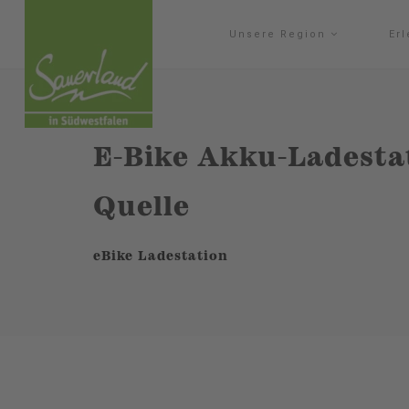
Unsere Region
Er
E-Bike Akku-Ladestat
Quelle
eBike Ladestation