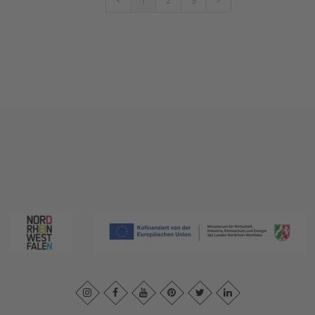
1
2
3