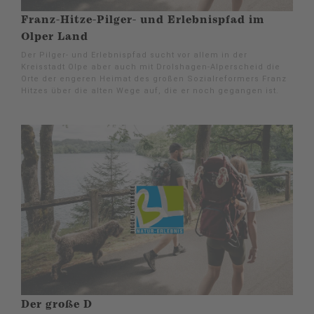
Franz-Hitze-Pilger- und Erlebnispfad im
Olper Land
Der Pilger- und Erlebnispfad sucht vor allem in der
Kreisstadt Olpe aber auch mit Drolshagen-Alperscheid die
Orte der engeren Heimat des großen Sozialreformers Franz
Hitzes über die alten Wege auf, die er noch gegangen ist.
Der große D