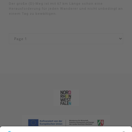
Der große (D)-Weg ist mit 67 km Länge schon eine
Herausforderung für jeden Wanderer und nicht unbedingt an
einem Tag zu bewältigen.