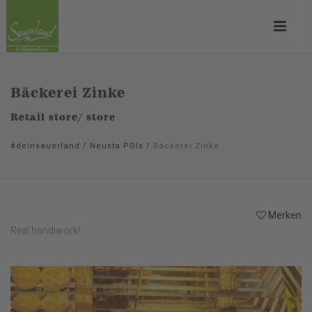
Bäckerei Zinke
Retail store/ store
#deinsauerland
/
Neusta POIs
/
Bäckerei Zinke
Merken
Real handiwork!