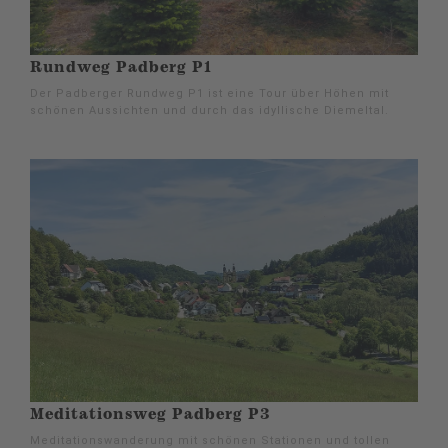
Rundweg Padberg P1
Der Padberger Rundweg P1 ist eine Tour über Höhen mit
schönen Aussichten und durch das idyllische Diemeltal.
Meditationsweg Padberg P3
Meditationswanderung mit schönen Stationen und tollen