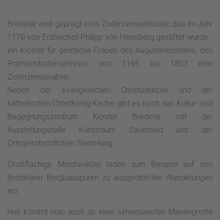
Bredelar wird geprägt vom Zisterzienserkloster, das im Jahr
1170 von Erzbischof Philipp von Heinsberg gestiftet wurde -
ein Kloster für geistliche Frauen des Augustinerordens, den
Prämonstratenserinnen; von 1196 bis 1803 eine
Zisterzienserabtei.
Neben der evangelischen Christuskirche und der
katholischen Christkönig-Kirche gibt es noch das Kultur- und
Begegnungszentrum Kloster Bredelar mit der
Ausstellungshalle Kunstraum Sauerland und der
Ortsgeschichtlichen Sammlung.
Großflächige Mischwälder laden zum Beispiel auf den
Bredelarer Bergbauspuren zu ausgedehnten Wanderungen
ein.
Hier kommt man auch an einer sehenswerten Mariengrotte