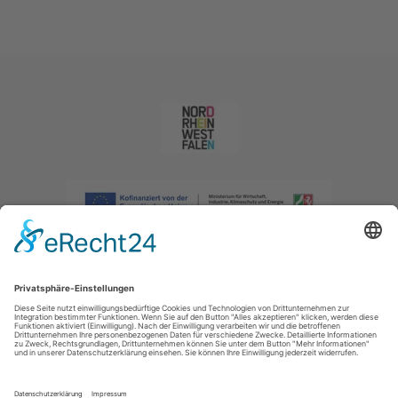
Impressum
|
Datenschutzerklärung
|
Barrierefreiheitserklärung
|
Kontakt
|
Intranet