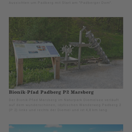
Aussichten um Padberg mit Start am "Padberger Dom".
Bionik-Pfad Padberg P2 Marsberg
Der Bionik-Pfad Marsberg im Naturpark Diemelsee verläuft
auf dem wunderschönen, idyllischen Wanderweg Padberg 2
(P 2) links und rechts der Diemel und ist 4,8 km lang.