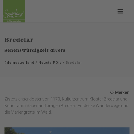
Bredelar
Sehenswürdigkeit divers
#deinsauerland
/
Neusta POIs
/
Bredelar
Merken
Zisterzienserkloster von 1170, Kulturzentrum Kloster Bredelar und
Kunstraum Sauerland prägen Bredelar. Entdecke Wanderwege und
die Mariengrotte im Wald.