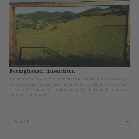
Beringhauser Aussichten
Themenwanderweg "Beringhauser Aussichten" in Marsberg-
Beringhausen (Sauerland) mit beeindruckenden Ausblicken
in die weite und nähere Umgebung (Diemelsee, Waldecker
Upland, Sauerland).