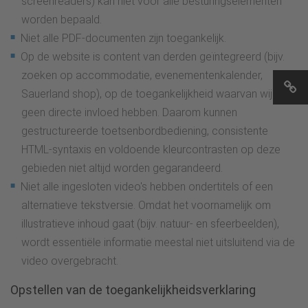
screenreaders) kan niet voor alle besturingselementen
worden bepaald.
Niet alle PDF-documenten zijn toegankelijk.
Op de website is content van derden geïntegreerd (bijv.
zoeken op accommodatie, evenementenkalender,
Sauerland shop), op de toegankelijkheid waarvan wij
geen directe invloed hebben. Daarom kunnen
gestructureerde toetsenbordbediening, consistente
HTML-syntaxis en voldoende kleurcontrasten op deze
gebieden niet altijd worden gegarandeerd.
Niet alle ingesloten video's hebben ondertitels of een
alternatieve tekstversie. Omdat het voornamelijk om
illustratieve inhoud gaat (bijv. natuur- en sfeerbeelden),
wordt essentiële informatie meestal niet uitsluitend via de
video overgebracht.
Opstellen van de toegankelijkheidsverklaring