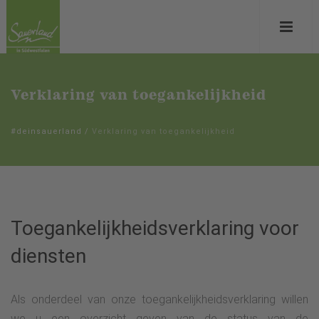
Verklaring van toegankelijkheid
#deinsauerland
/
Verklaring van toegankelijkheid
Toegankelijkheidsverklaring voor
diensten
Als onderdeel van onze toegankelijkheidsverklaring willen
we u een overzicht geven van de status van de