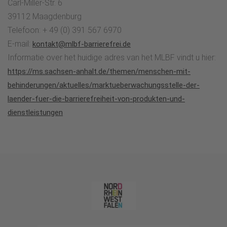
Carl-Miller-Str. 6
39112 Maagdenburg
Telefoon: + 49 (0) 391 567 6970
E-mail:
kontakt@mlbf-barrierefrei.de
Informatie over het huidige adres van het MLBF vindt u hier:
https://ms.sachsen-anhalt.de/themen/menschen-mit-
behinderungen/aktuelles/marktueberwachungsstelle-der-
laender-fuer-die-barrierefreiheit-von-produkten-und-
dienstleistungen