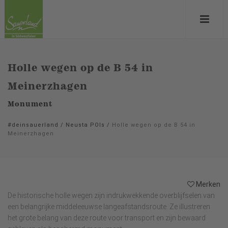
Holle wegen op de B 54 in
Meinerzhagen
Monument
#deinsauerland
/
Neusta POIs
/
Holle wegen op de B 54 in
Meinerzhagen
Merken
De historische holle wegen zijn indrukwekkende overblijfselen van
een belangrijke middeleeuwse langeafstandsroute. Ze illustreren
het grote belang van deze route voor transport en zijn bewaard