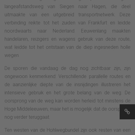
langeafstandsweg van Siegen naar Hagen, die deel
uitmaakte van een uitgebreid transportnetwerk. Deze
verbinding reikte tot het zuiden van Frankfurt en leidde
noordwaarts naar Nederland. Eeuwenlang maakten
handelaren, reizigers en wagens gebruik van deze route,
wat leidde tot het ontstaan van de diep ingesneden holle
wegen.
De sporen die vandaag de dag nog zichtbaar zijn, zijn
ongewoon kenmerkend: Verschillende parallelle routes en
de aanzienlijke diepte van de insnijdingen illustreren het
intensieve gebruik en het grote belang van de weg. De
oorsprong van de weg kan worden herleid tot minstens de
Hoge Middeleeuwen, maar het is mogelijk dat de oorsprong
nog verder teruggaat.
Ten westen van de Hohlwegbundel zijn ook resten van een