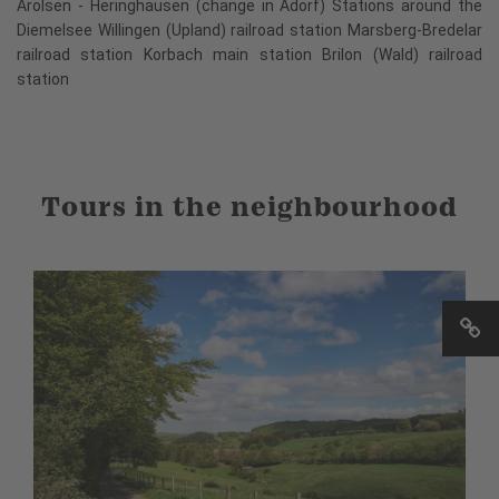
Arolsen - Heringhausen (change in Adorf) Stations around the
Diemelsee Willingen (Upland) railroad station Marsberg-Bredelar
railroad station Korbach main station Brilon (Wald) railroad
station
Tours in the neighbourhood