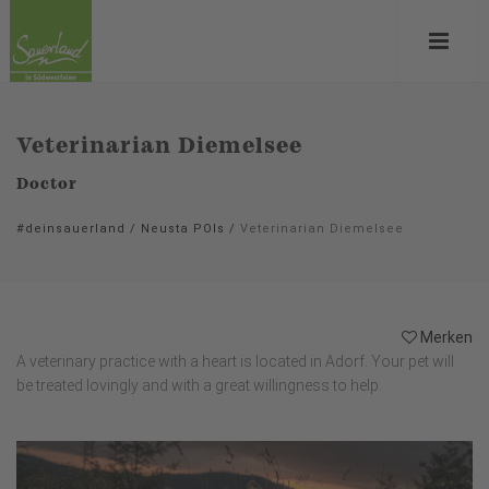
Veterinarian Diemelsee
Doctor
#deinsauerland
/
Neusta POIs
/
Veterinarian Diemelsee
Merken
A veterinary practice with a heart is located in Adorf. Your pet will
be treated lovingly and with a great willingness to help.