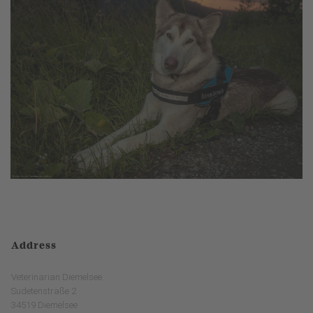
Address
Veterinarian Diemelsee
Sudetenstraße 2
34519 Diemelsee