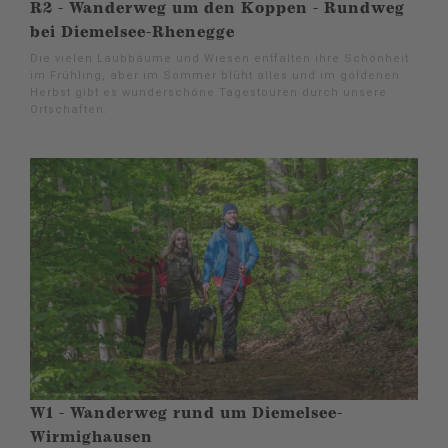
R2 - Wanderweg um den Koppen - Rundweg
bei Diemelsee-Rhenegge
Die vielen Laubbäume und Wiesen entfalten ihre Schönheit
im Frühling, aber im Sommer blüht alles und im goldenen
Herbst gibt es wunderschöne Tagestouren durch unsere
Ortschaften.
W1 - Wanderweg rund um Diemelsee-
Wirmighausen