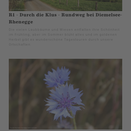
R1 - Durch die Klus - Rundweg bei Diemelsee-
Rhenegge
Die vielen Laubbäume und Wiesen entfalten ihre Schönheit
im Frühling, aber im Sommer blüht alles und im goldenen
Herbst gibt es wunderschöne Tagestouren durch unsere
Ortschaften.