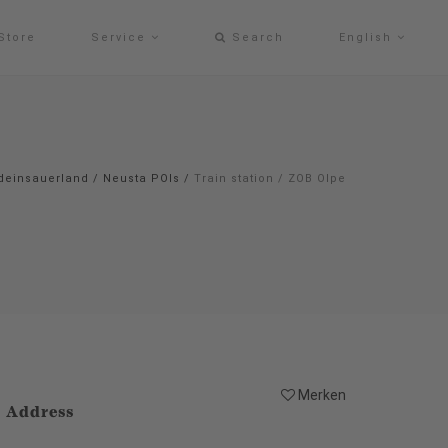
Store
Service
Search
English
deinsauerland
/
Neusta POIs
/
Train station / ZOB Olpe
Merken
Address