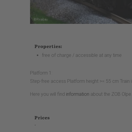
Properties:
free of charge / accessible at any time
Platform 1:
Step-free access Platform height >= 55 cm Train
Here you will find
information
about the ZOB Olpe.
Prices
-