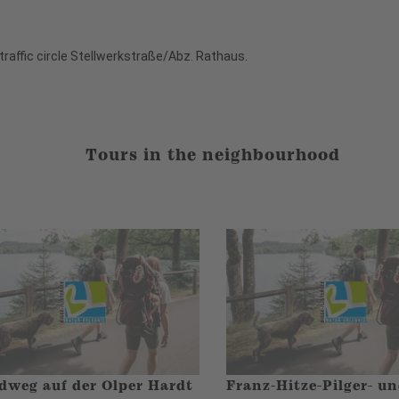
 traffic circle Stellwerkstraße/Abz. Rathaus.
Tours in the neighbourhood
weg auf der Olper Hardt
Franz-Hitze-Pilger- u