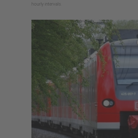
hourly intervals.