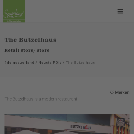
The Butzelhaus
Retail store/ store
#deinsauerland
/
Neusta POIs
/
The Butzelhaus
Merken
The Butzelhaus is a modern restaurant