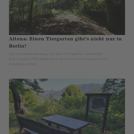
Altena: Einen Tiergarten gibt's nicht nur in
Berlin!
Der Rundwanderweg um den Tiergarten verbindet
erholsames Waldwandern mit abwechslungsreichen
Stadtansichten.