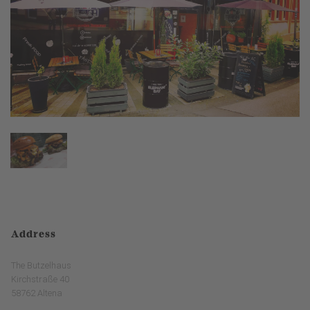
Address
The Butzelhaus
Kirchstraße 40
58762 Altena