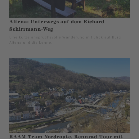
Altena: Unterwegs auf dem Richard-
Schirrmann-Weg
Eine kurze anspruchsvolle Wanderung mit Blick auf Burg
Altena und die Lenne.
RAAM-Team-Nordroute, Rennrad-Tour mit