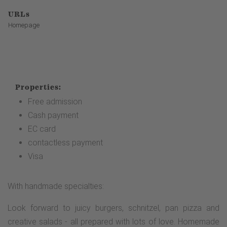
URLs
Homepage
Properties:
Free admission
Cash payment
EC card
contactless payment
Visa
With handmade specialties:
Look forward to juicy burgers, schnitzel, pan pizza and
creative salads - all prepared with lots of love. Homemade