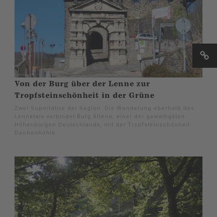
Von der Burg über der Lenne zur
Tropfsteinschönheit in der Grüne
Zwei Superlative der Region: Die Wanderung oberhalb des
Lennetals verbindet Burg Altena, einer der gewaltigsten
Höhenburgen Deutschlands, mit der Tropfsteinschönheit
Dechenhöhle.