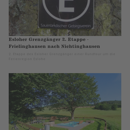
Esloher Grenzgänger 2. Etappe -
Frielinghausen nach Nichtinghausen
2. Etappe des Esloher Grenzgänger einer Rundtour um die
Ferienregion Eslohe.