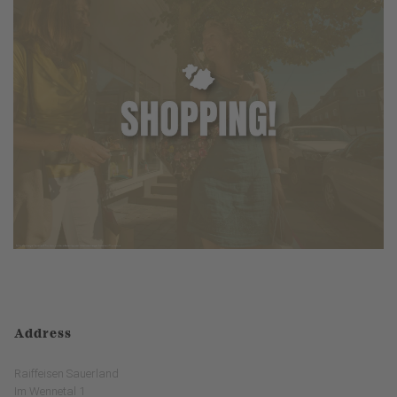
Address
Raiffeisen Sauerland
Im Wennetal 1