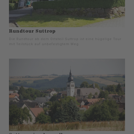
Rundtour Suttrop
Die Rundtour ab dem Ortsteil Suttrop ist eine hügelige Tour
mit Teilstück auf unbefestigtem Weg.