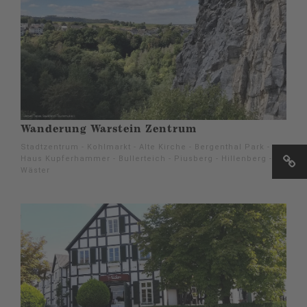
Wanderung Warstein Zentrum
Stadtzentrum - Kohlmarkt - Alte Kirche - Bergenthal Park -
Haus Kupferhammer - Bullerteich - Piusberg - Hillenberg -
Wäster