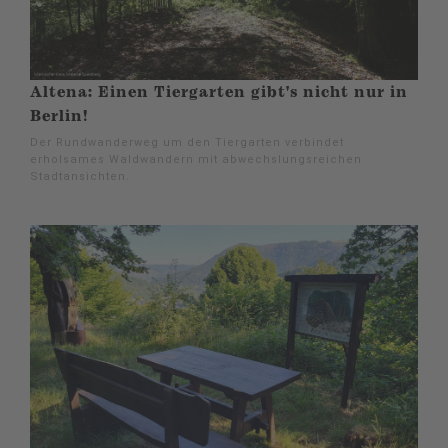
Altena: Einen Tiergarten gibt's nicht nur in
Berlin!
Der Rundwanderweg um den Tiergarten verbindet
erholsames Waldwandern mit abwechslungsreichen
Stadtansichten.