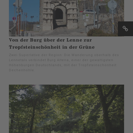
Von der Burg über der Lenne zur
Tropfsteinschönheit in der Grüne
Zwei Superlative der Region: Die Wanderung oberhalb des
Lennetals verbindet Burg Altena, einer der gewaltigsten
Höhenburgen Deutschlands, mit der Tropfsteinschönheit
Dechenhöhle.