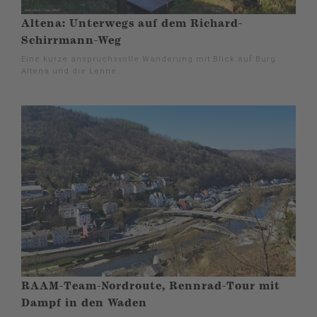
Altena: Unterwegs auf dem Richard-
Schirrmann-Weg
Eine kurze anspruchsvolle Wanderung mit Blick auf Burg
Altena und die Lenne.
RAAM-Team-Nordroute, Rennrad-Tour mit
Dampf in den Waden