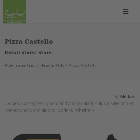
Pizza Castello
Retail store/ store
#deinsauerland
/
Neusta POIs
/
Pizza Castello
Merken
Delicious pizza, fresh pasta and crispy salads - plus a selection of
non-alcoholic and alcoholic drinks. Whether g...