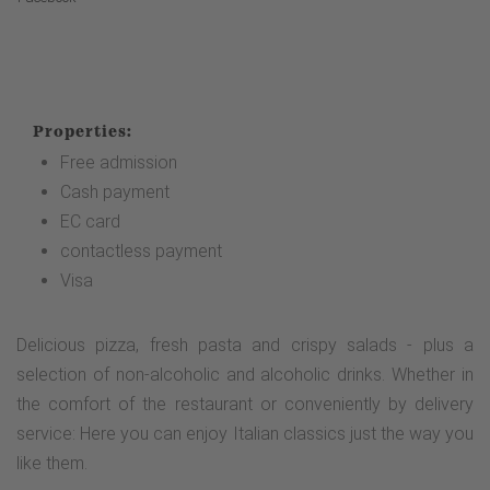
Properties:
Free admission
Cash payment
EC card
contactless payment
Visa
Delicious pizza, fresh pasta and crispy salads - plus a
selection of non-alcoholic and alcoholic drinks. Whether in
the comfort of the restaurant or conveniently by delivery
service: Here you can enjoy Italian classics just the way you
like them.