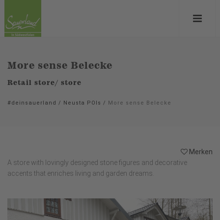
More sense Belecke
Retail store/ store
#deinsauerland
/
Neusta POIs
/
More sense Belecke
Merken
A store with lovingly designed stone figures and decorative
accents that enriches living and garden dreams.