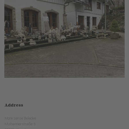
Address
More sense Belecke
Mülheimerstraße 5