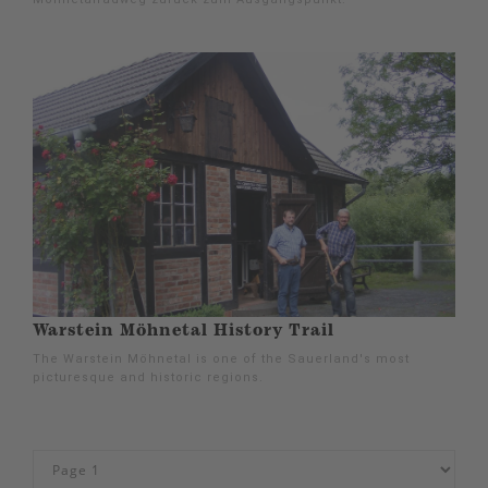
Warstein Möhnetal History Trail
The Warstein Möhnetal is one of the Sauerland's most
picturesque and historic regions.