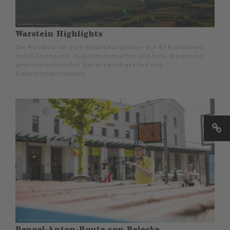
Warstein Highlights
Die Rundtour ist eine Entdeckungsreise auf 43 Kilometern
durch Flussauen, Hügellandschaften und tiefe Wälder mit
unterschiedlichsten Sehenswürdigkeiten und
Einkehrmöglichkeiten.
Pengel-Anton-Route von Belecke,