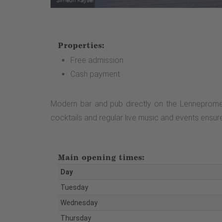
Properties:
Free admission
Cash payment
Modern bar and pub directly on the Lennepromena
cocktails and regular live music and events ensu
Main opening times:
Day
Tuesday
Wednesday
Thursday