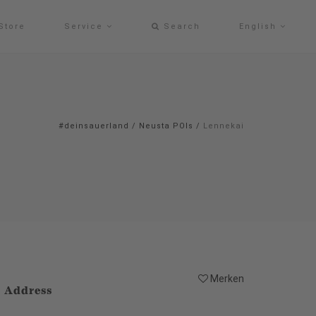
Store
Service
Search
English
#deinsauerland
/
Neusta POIs
/
Lennekai
Merken
Address