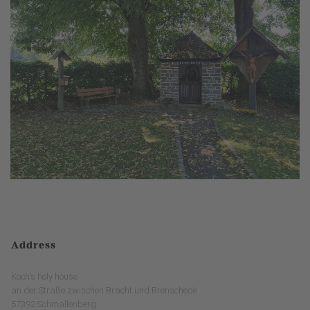
Address
Koch's holy house
an der Straße zwischen Bracht und Brenschede
57392 Schmallenberg