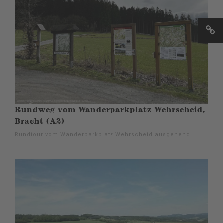
Rundweg vom Wanderparkplatz Wehrscheid,
Bracht (A2)
Rundtour vom Wanderparkplatz Wehrscheid ausgehend.