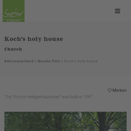
Koch's holy house
Church
#deinsauerland
/
Neusta POIs
/
Koch's holy house
Merken
The "Kochs Heiligenhäuschen" was built in 1947.