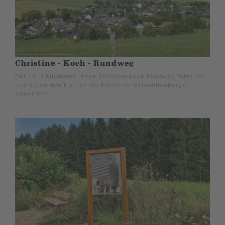
Christine - Koch - Rundweg
Der ca. 4 Kilometer lange Christine-Koch-Rundweg führt um
und durch den kleinen Ort Bracht im Schmallenberger
Sauerland.