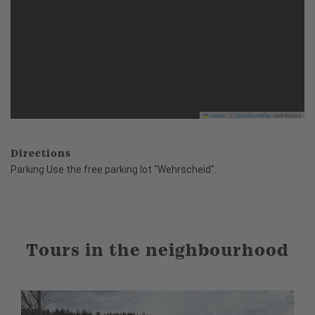
Leaflet
|
©
OpenStreetMap
contributors
Directions
Parking Use the free parking lot "Wehrscheid".
Tours in the neighbourhood