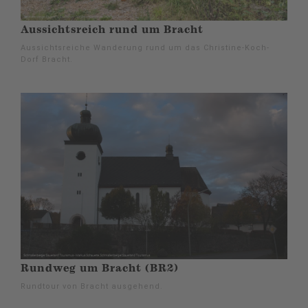
Aussichtsreich rund um Bracht
Aussichtsreiche Wanderung rund um das Christine-Koch-
Dorf Bracht.
Rundweg um Bracht (BR2)
Rundtour von Bracht ausgehend.