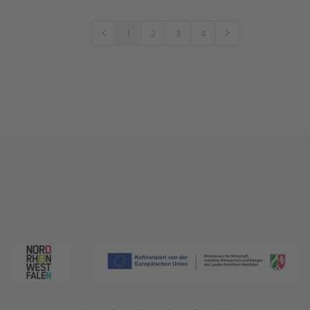
1
2
3
4