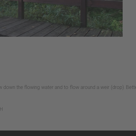
down the flowing water and to flow around a weir (drop). Better 
bH