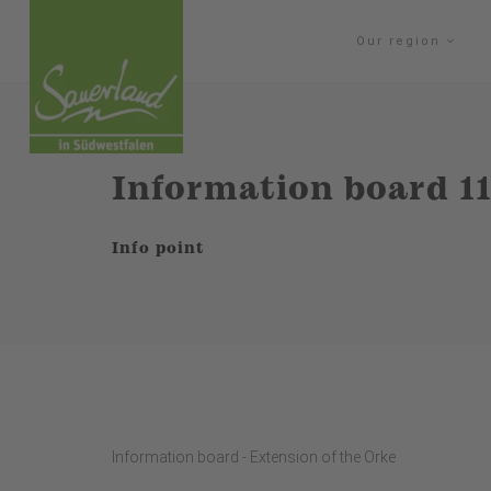
Our region
Information board 11
Info point
Information board - Extension of the Orke