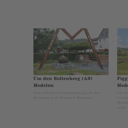
Um den Bollenberg (A8)
Figg
Medelon
Med
Eine schöne Rundwanderung um den
Der F
Bollenberg im Orkedorf Medelon.
einfa
Medel
einer