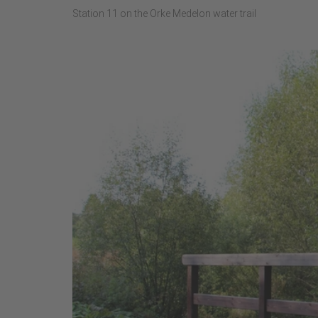
Station 11 on the Orke Medelon water trail