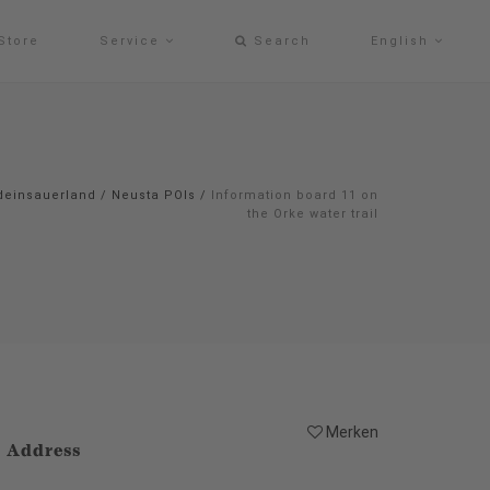
Store
Service
Search
English
deinsauerland
/
Neusta POIs
/
Information board 11 on
the Orke water trail
Merken
Address