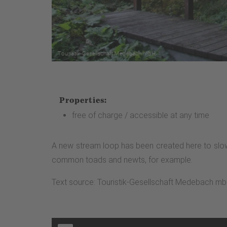
Properties:
free of charge / accessible at any time
A new stream loop has been created here to slow 
common toads and newts, for example.
Text source: Touristik-Gesellschaft Medebach m