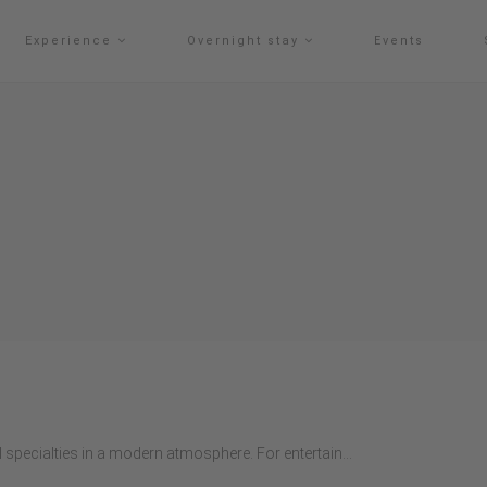
Experience
Overnight stay
Events
pecialties in a modern atmosphere. For entertain...