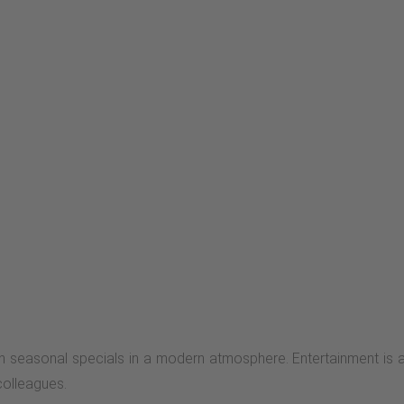
seasonal specials in a modern atmosphere. Entertainment is als
 colleagues.