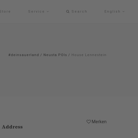
Store
Service
Search
English
#deinsauerland
/
Neusta POIs
/
House Lennestein
Merken
Address