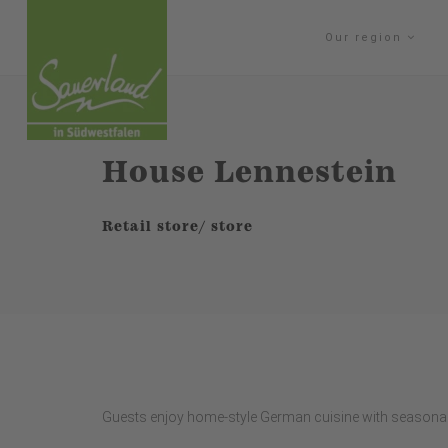
Our region
House Lennestein
Retail store/ store
Guests enjoy home-style German cuisine with seasonal s