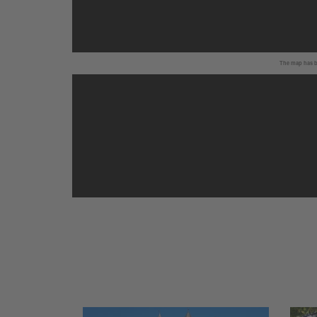
The map has be