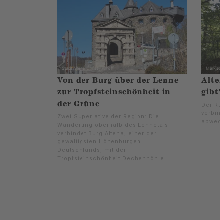
Von der Burg über der Lenne
Alte
zur Tropfsteinschönheit in
gibt
der Grüne
Der R
verbi
Zwei Superlative der Region: Die
abwec
Wanderung oberhalb des Lennetals
verbindet Burg Altena, einer der
gewaltigsten Höhenburgen
Deutschlands, mit der
Tropfsteinschönheit Dechenhöhle.