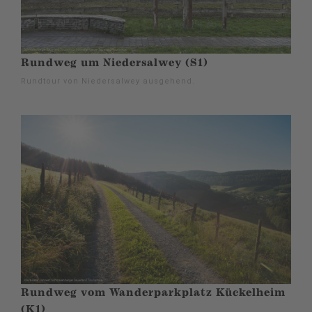
Rundweg um Niedersalwey (S1)
Rundtour von Niedersalwey ausgehend.
Rundweg vom Wanderparkplatz Kückelheim
(K1)