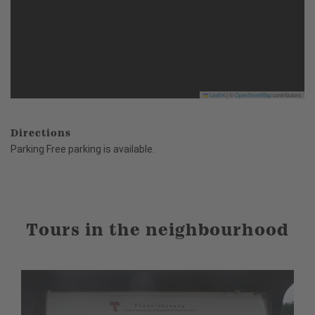
Leaflet
|
©
OpenStreetMap
contributors
Directions
Parking Free parking is available.
Tours in the neighbourhood