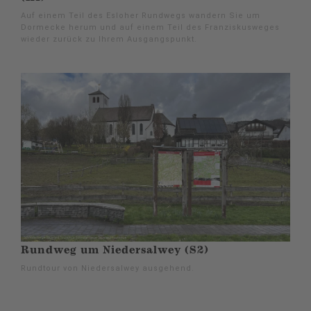
Auf einem Teil des Esloher Rundwegs wandern Sie um
Dormecke herum und auf einem Teil des Franziskusweges
wieder zurück zu Ihrem Ausgangspunkt.
Rundweg um Niedersalwey (S2)
Rundtour von Niedersalwey ausgehend.