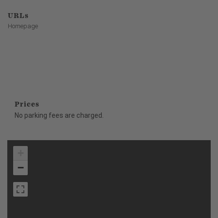
URLs
Homepage
Prices
No parking fees are charged.
+
−