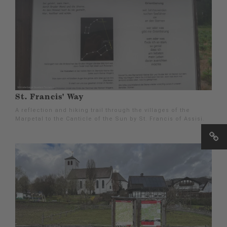
St. Francis' Way
A reflection and hiking trail through the villages of the
Marpetal to the Canticle of the Sun by St. Francis of Assisi.