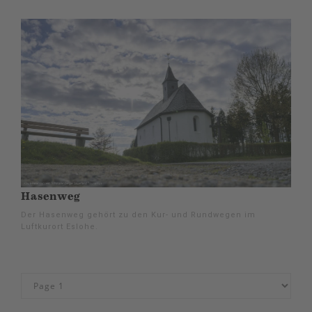
Hasenweg
Der Hasenweg gehört zu den Kur- und Rundwegen im
Luftkurort Eslohe.