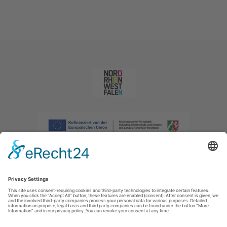
Imprint
|
Privacy policy
|
Declaration of accessibility
|
Contact us
|
Intranet