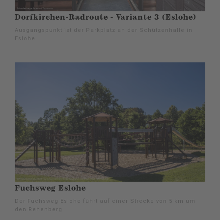
Dorfkirchen-Radroute - Variante 3 (Eslohe)
Ausgangspunkt ist der Parkplatz an der Schützenhalle in
Eslohe.
Fuchsweg Eslohe
Der Fuchsweg Eslohe führt auf einer Strecke von 5 km um
den Rehenberg.