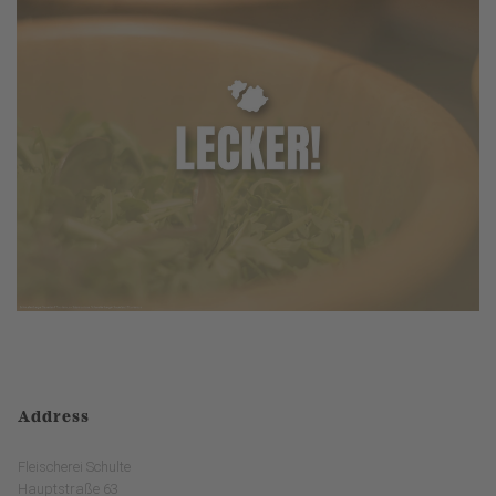
Address
Fleischerei Schulte
Hauptstraße 63