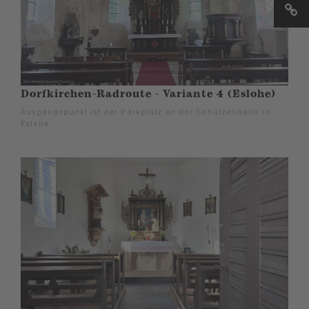
Dorfkirchen-Radroute - Variante 4 (Eslohe)
Ausgangspunkt ist der Parkplatz an der Schützenhalle in
Eslohe.