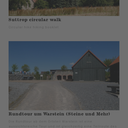
Suttrop circular walk
Circular hike hiking booklet
Rundtour um Warstein (Steine und Mehr)
Die Rundtour ab dem Ortsteil Warstein ist eine
aussichtsreiche Tour und ist gleichzeitig eine Teilroute des