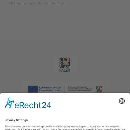
Themenweges Steine und Mehr.