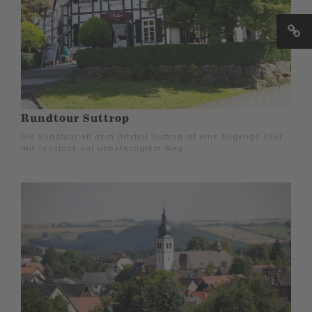
Rundtour Suttrop
Die Rundtour ab dem Ortsteil Suttrop ist eine hügelige Tour
mit Teilstück auf unbefestigtem Weg.