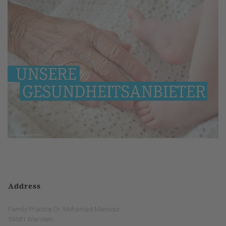
Address
Family Practice Dr. Mohamad Mansour
59581 Warstein