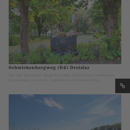
Schwickenbergweg (D4) Dreislar
Der vier Kilometer lange Rundweg bietet einen einfachen
Spazierweg durch die südöstliche Dreislarer Flur.