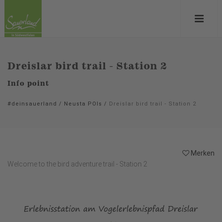
Dreislar bird trail - Station 2
Info point
#deinsauerland
/
Neusta POIs
/
Dreislar bird trail - Station 2
Merken
Welcome to the bird adventure trail - Station 2