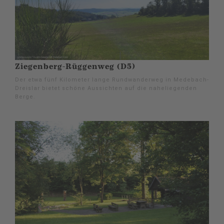
Ziegenberg-Rüggenweg (D5)
Der etwa fünf Kilometer lange Rundwanderweg in Medebach-
Dreislar bietet schöne Aussichten auf die naheliegenden
Berge.