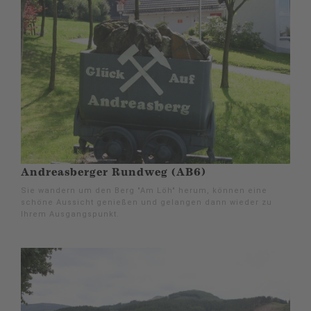
Andreasberger Rundweg (AB6)
Sie wandern um den Berg "Am Löh" herum, können eine
schöne Aussicht genießen und gelangen dann wieder zu
Ihrem Ausgangspunkt.