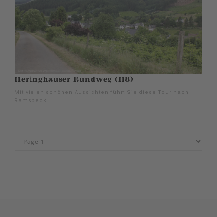
Heringhauser Rundweg (H8)
Mit vielen schönen Aussichten führt Sie diese Tour nach
Ramsbeck .