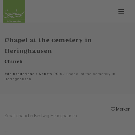
Chapel at the cemetery in
Heringhausen
Church
#deinsauerland
/
Neusta POIs
/
Chapel at the cemetery in
Heringhausen
Merken
Small chapel in Bestwig-Heringhausen.