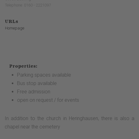
Telephone: 0160 - 2221097
URLs
Homepage
Properties:
Parking spaces available
Bus stop available
Free admission
open on request / for events
In addition to the church in Heringhausen, there is also a
chapel near the cemetery