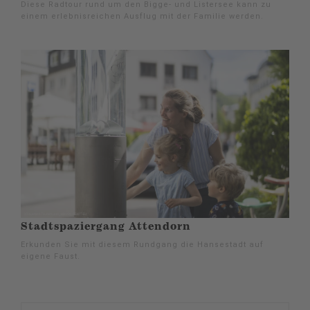
Diese Radtour rund um den Bigge- und Listersee kann zu
einem erlebnisreichen Ausflug mit der Familie werden.
Stadtspaziergang Attendorn
Erkunden Sie mit diesem Rundgang die Hansestadt auf
eigene Faust.