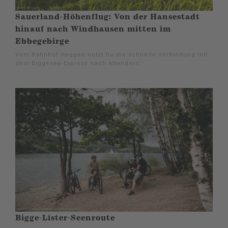
Sauerland-Höhenflug: Von der Hansestadt
hinauf nach Windhausen mitten im
Ebbegebirge
Vom Bahnhof Heggen nutzt Du die schnelle Verbindung mit
dem Biggesee-Express nach Attendorn.
Bigge-Lister-Seenroute