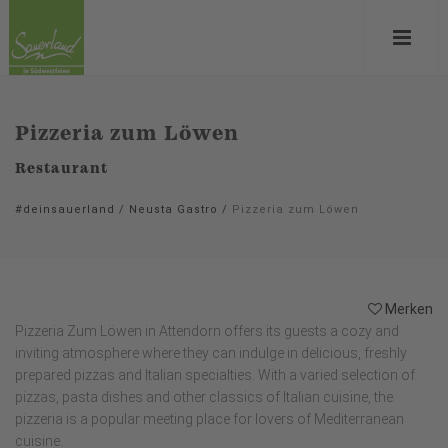
Pizzeria zum Löwen
Restaurant
#deinsauerland
/
Neusta Gastro
/
Pizzeria zum Löwen
Merken
Pizzeria Zum Löwen in Attendorn offers its guests a cozy and
inviting atmosphere where they can indulge in delicious, freshly
prepared pizzas and Italian specialties. With a varied selection of
pizzas, pasta dishes and other classics of Italian cuisine, the
pizzeria is a popular meeting place for lovers of Mediterranean
cuisine.