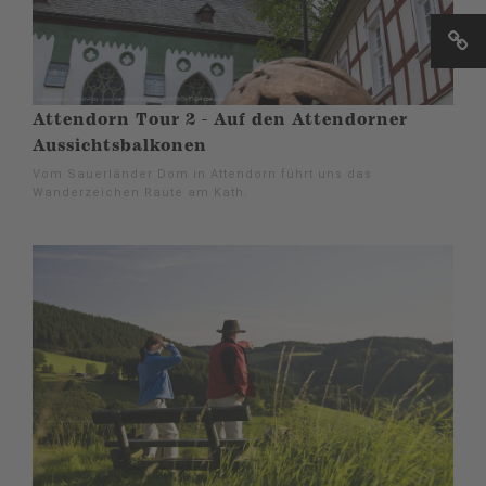
Attendorn Tour 2 - Auf den Attendorner
Aussichtsbalkonen
Vom Sauerländer Dom in Attendorn führt uns das
Wanderzeichen Raute am Kath.