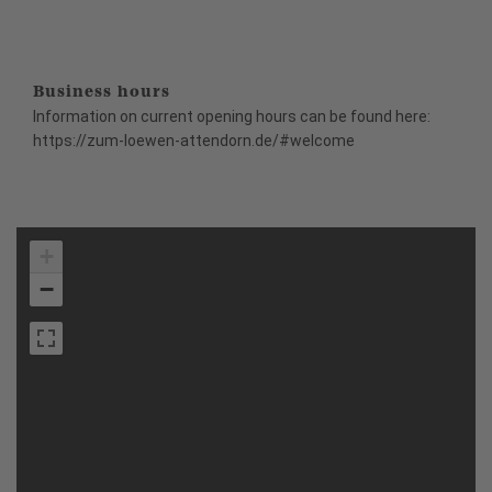
Business hours
Information on current opening hours can be found here:
https://zum-loewen-attendorn.de/#welcome
+
−