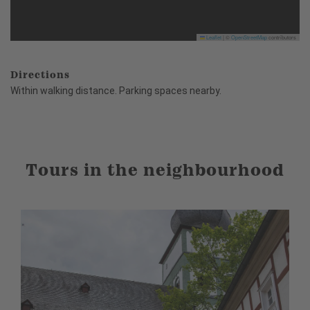
Leaflet
|
©
OpenStreetMap
contributors
Directions
Within walking distance. Parking spaces nearby.
Tours in the neighbourhood