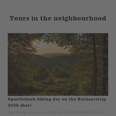
Tours in the neighbourhood
SportScheck hiking day on the Rothaarsteig
2026 short
Your hiking day on one of the most beautiful hiking trails in