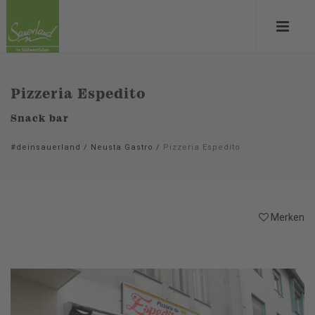
Pizzeria Espedito
Snack bar
#deinsauerland
/
Neusta Gastro
/
Pizzeria Espedito
Merken
.