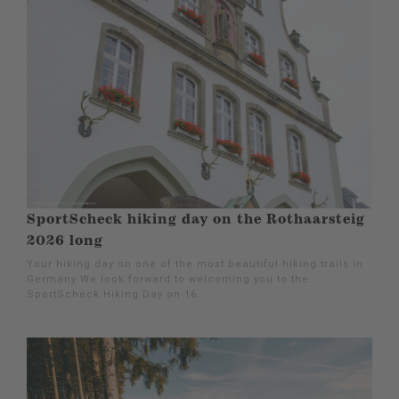
SportScheck hiking day on the Rothaarsteig
2026 long
Your hiking day on one of the most beautiful hiking trails in
Germany We look forward to welcoming you to the
SportScheck Hiking Day on 16.