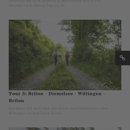
Germany We look forward to welcoming you to the
SportScheck Hiking Day on 16.
Tour 3: Brilon - Diemelsee - Willingen -
Brilon
Rundtour mit dem Rad von Brilon zum Diemelsee über
Willingen zurück nach Brilon