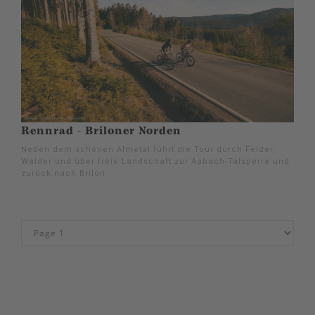
Rennrad - Briloner Norden
Neben dem schönen Almetal führt die Tour durch Felder,
Wälder und über freie Landschaft zur Aabach-Talsperre und
zurück nach Brilon.