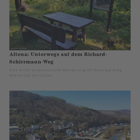
Altena: Unterwegs auf dem Richard-
Schirrmann-Weg
Eine kurze anspruchsvolle Wanderung mit Blick auf Burg
Altena und die Lenne.