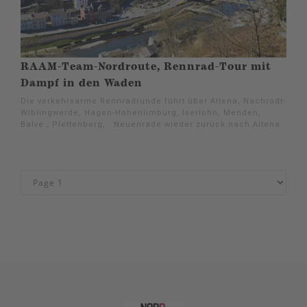
RAAM-Team-Nordroute, Rennrad-Tour mit
Dampf in den Waden
Die verkehrsarme Rennradrunde führt über Altena, Nachrodt-
Wiblingwerde, Hagen-Hohenlimburg, Iserlohn, Menden,
Balve , Plettenberg, Neuenrade wieder zurück nach Altena.