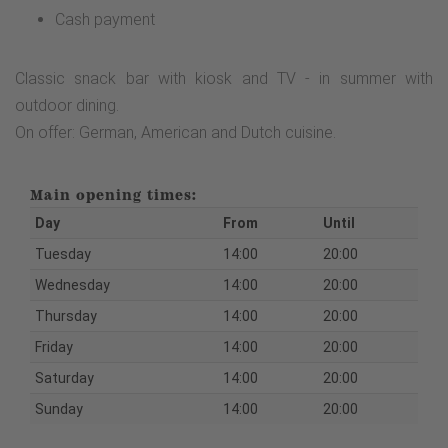
Cash payment
Classic snack bar with kiosk and TV - in summer with
outdoor dining.
On offer: German, American and Dutch cuisine.
Main opening times:
Day
From
Until
Tuesday
14:00
20:00
Wednesday
14:00
20:00
Thursday
14:00
20:00
Friday
14:00
20:00
Saturday
14:00
20:00
Sunday
14:00
20:00