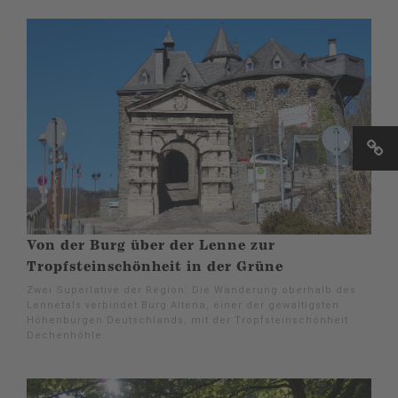
Von der Burg über der Lenne zur
Tropfsteinschönheit in der Grüne
Zwei Superlative der Region: Die Wanderung oberhalb des
Lennetals verbindet Burg Altena, einer der gewaltigsten
Höhenburgen Deutschlands, mit der Tropfsteinschönheit
Dechenhöhle.