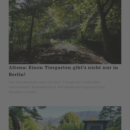
Altena: Einen Tiergarten gibt's nicht nur in
Berlin!
Der Rundwanderweg um den Tiergarten verbindet
erholsames Waldwandern mit abwechslungsreichen
Stadtansichten.