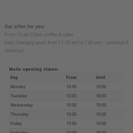
Our offer for you:
From 10 am Fresh coffee & cake
Daily changing lunch from 11:30 am to 1:00 pm - seasonal &
delicious!
Main opening times:
Day
From
Until
Monday
10:00
18:00
Tuesday
10:00
18:00
Wednesday
10:00
18:00
Thursday
10:00
18:00
Friday
10:00
18:00
Saturday
10:00
18:00