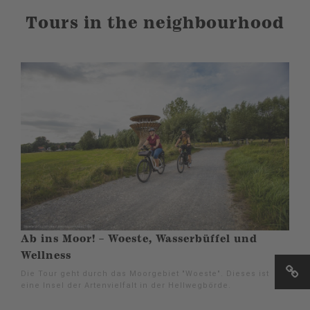
Tours in the neighbourhood
Ab ins Moor! – Woeste, Wasserbüffel und
Wellness
Die Tour geht durch das Moorgebiet "Woeste". Dieses ist
eine Insel der Artenvielfalt in der Hellwegbörde.