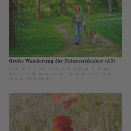
Große Wanderung für Naturentdecker (A5)
Börde Therme - Klinik Quellenhof - Heppen - Sieningsen -
Weslarn - entlang der Rosenau - Waldgebiet Gemkerhof -
Kurpark - Börde Therme