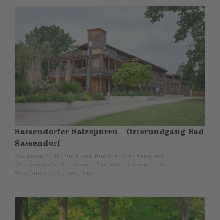
Sassendorfer Salzspuren - Ortsrundgang Bad
Sassendorf
Ausgangspunkt für einen Rundgang entlang der
„Sassendorfer Salzspuren“ ist das Erlebnismuseum
Westfälische Salzwelten.