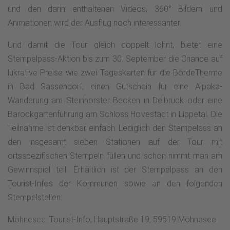
und den darin enthaltenen Videos, 360° Bildern und
Animationen wird der Ausflug noch interessanter.
Und damit die Tour gleich doppelt lohnt, bietet eine
Stempelpass-Aktion bis zum 30. September die Chance auf
lukrative Preise wie zwei Tageskarten für die BördeTherme
in Bad Sassendorf, einen Gutschein für eine Alpaka-
Wanderung am Steinhorster Becken in Delbrück oder eine
Barockgartenführung am Schloss Hovestadt in Lippetal. Die
Teilnahme ist denkbar einfach: Lediglich den Stempelass an
den insgesamt sieben Stationen auf der Tour mit
ortsspezifischen Stempeln füllen und schon nimmt man am
Gewinnspiel teil. Erhältlich ist der Stempelpass an den
Tourist-Infos der Kommunen sowie an den folgenden
Stempelstellen:
Möhnesee: To​​​​​​​urist-Info, Hauptstraße 19, 59519 Möhnesee