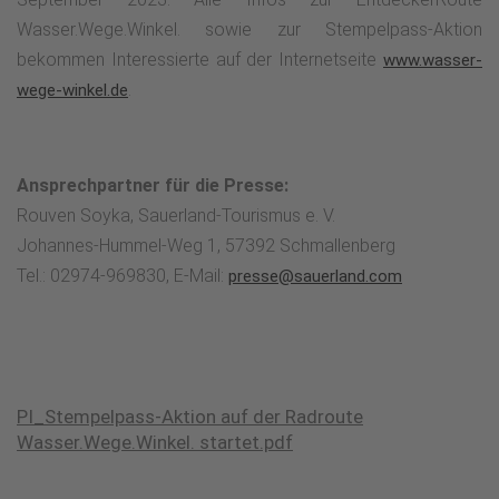
Wasser.Wege.Winkel. sowie zur Stempelpass-Aktion
bekommen Interessierte auf der Internetseite
www.wasser-
.
wege-winkel.de
Ansprechpartner für die Presse:
Rouven Soyka, Sauerland-Tourismus e. V.
Johannes-Hummel-Weg 1, 57392 Schmallenberg
Tel.: 02974-969830, E-Mail:
presse@sauerland.com
PI_Stempelpass-Aktion auf der Radroute
Wasser.Wege.Winkel. startet.pdf