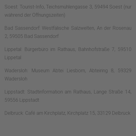
Soest: Tourist-Info, Te​​​​​​​ichsmühlengasse 3, 59494 Soest (nur
während der Öffnungszeiten)
Bad Sassendorf: Westfälische Salzwelten, An der Rosenau
2, 59505 Bad Sassendorf​​​​​​​
Lippetal: Bürgerbüro im Rathaus​​​​​​​, Bahnhofstraße 7, 59510
Lippetal
Wadersloh: Museum Abtei Lie​​​​​​​sborn, Abteiring 8, 59329
Wadersloh
Lippstadt: Stadtinformation am Rathaus, Lange Straße ​​​​​​​14,
59556 Lippstadt
Delbrück: Café am ​​​​​​​Kirchplatz, Kirchplatz 15, 33129 Delbrück