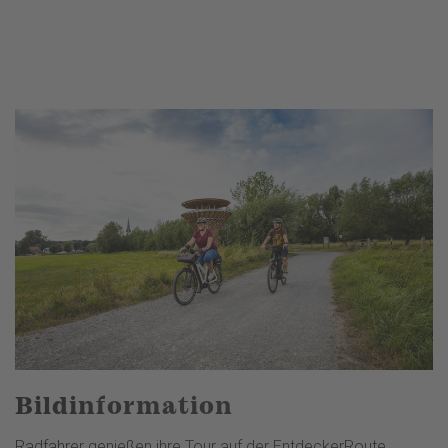
Bildinformation
Radfahrer genießen ihre Tour auf der EntdeckerRoute