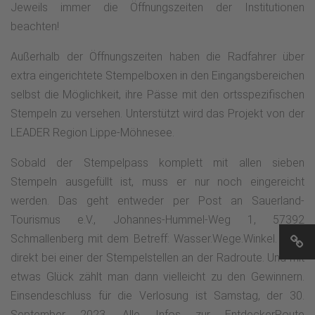
Jeweils immer die Öffnu​​​​​​​ngszeiten der Institutionen
beachten!
Außerhalb der Öffnungszeiten ​​​​​​​haben die Radfahrer über
extra eingerichtete Stempelboxen in den Eingangsbereichen
selbst die Möglichkeit, ihre Pässe mit den ortsspezifischen
Stempeln zu versehen. Unterstützt wird das Projekt von der
LEADER Region Lippe-Möhnesee.
Sobald der Stempelpass komplett mit allen sieben
Stempeln ausgefüllt ist, muss er nur noch eingereicht
werden. Das geht entweder per Post an Sauerland-
Tourismus e.V., Johannes-Hummel-Weg 1, 57392
Schmallenberg mit dem Betreff: Wasser.Wege.Winkel. oder
direkt bei einer der Stempelstellen an der Radroute. Und mit
etwas Glück zählt man dann vielleicht zu den Gewinnern.
Einsendeschluss für die Verlosung ist Samstag, der 30.
September 2023. Alle Infos zur EntdeckerRoute