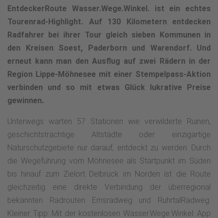
EntdeckerRoute Wasser.Wege.Winkel. ist ein echtes
Tourenrad-Highlight. Auf 130 Kilometern entdecken
Radfahrer bei ihrer Tour gleich sieben Kommunen in
den Kreisen Soest, Paderborn und Warendorf. Und
erneut kann man den Ausflug auf zwei Rädern in der
Region Lippe-Möhnesee mit einer Stempelpass-Aktion
verbinden und so mit etwas Glück lukrative Preise
gewinnen.
Unterwegs warten 57 Stationen wie verwilderte Ruinen,
geschichtsträchtige Altstädte oder einzigartige
Naturschutzgebiete nur darauf, entdeckt zu werden. Durch
die Wegeführung vom Möhnesee als Startpunkt im Süden
bis hinauf zum Zielort Delbrück im Norden ist die Route
gleichzeitig eine direkte Verbindung der überregional
bekannten Radrouten Emsradweg und RuhrtalRadweg.
Kleiner Tipp: Mit der kostenlosen Wasser.Wege.Winkel. App