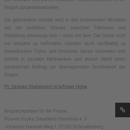
Region zusammenarbeiten.
Die gebrandete Gondel wird in den kommenden Monaten
auf der beliebten Strecke zwischen Talstation und
Ettelsberg unterwegs sein – stets mit dem Ziel, Gäste nicht
nur bequem zu befördern, sondern auch nachhaltig zu
beeindrucken. Fotos und Eindrücke davon verbreiten sich
bereits in sozialen Netzwerken und leisten damit einen
zusätzlichen Beitrag zur überregionalen Sichtbarkeit der
Region.
PI_Grünes Statement in luftiger Höhe
Ansprechpartner für die Presse:
Rouven Soyka, Sauerland-Tourismus e. V.
Johannes-Hummel-Weg 1, 57392 Schmallenberg