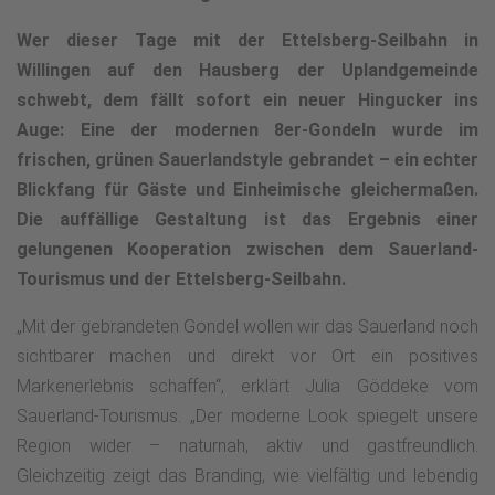
Wer dieser Tage mit der Ettelsberg-Seilbahn in
Willingen auf den Hausberg der Uplandgemeinde
schwebt, dem fällt sofort ein neuer Hingucker ins
Auge: Eine der modernen 8er-Gondeln wurde im
frischen, grünen Sauerlandstyle gebrandet – ein echter
Blickfang für Gäste und Einheimische gleichermaßen.
Die auffällige Gestaltung ist das Ergebnis einer
gelungenen Kooperation zwischen dem Sauerland-
Tourismus und der Ettelsberg-Seilbahn.
„Mit der gebrandeten Gondel wollen wir das Sauerland noch
sichtbarer machen und direkt vor Ort ein positives
Markenerlebnis schaffen“, erklärt Julia Göddeke vom
Sauerland-Tourismus. „Der moderne Look spiegelt unsere
Region wider – naturnah, aktiv und gastfreundlich.
Gleichzeitig zeigt das Branding, wie vielfältig und lebendig