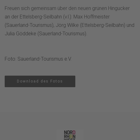
Freuen sich gemeinsam über den neuen grünen Hingucker
an der Ettelsberg-Seilbahn (v.l.): Max Hoffmeister
(Sauerland-Tourismus), Jörg Wilke (Ettelsberg-Seilbahn) und
Julia Göddeke (Sauerland-Tourismus).
Foto: Sauerland-Tourismus e.V.
Download des Fotos