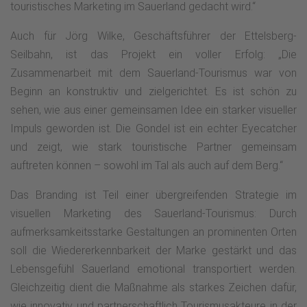
touristisches Marketing im Sauerland gedacht wird.“
Auch für Jörg Wilke, Geschäftsführer der Ettelsberg-
Seilbahn, ist das Projekt ein voller Erfolg: „Die
Zusammenarbeit mit dem Sauerland-Tourismus war von
Beginn an konstruktiv und zielgerichtet. Es ist schön zu
sehen, wie aus einer gemeinsamen Idee ein starker visueller
Impuls geworden ist. Die Gondel ist ein echter Eyecatcher
und zeigt, wie stark touristische Partner gemeinsam
auftreten können – sowohl im Tal als auch auf dem Berg.“
Das Branding ist Teil einer übergreifenden Strategie im
visuellen Marketing des Sauerland-Tourismus: Durch
aufmerksamkeitsstarke Gestaltungen an prominenten Orten
soll die Wiedererkennbarkeit der Marke gestärkt und das
Lebensgefühl Sauerland emotional transportiert werden.
Gleichzeitig dient die Maßnahme als starkes Zeichen dafür,
wie innovativ und partnerschaftlich Tourismusakteure in der