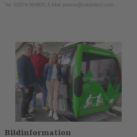
Tel.: 02974-969830, E-Mail: presse@sauerland.com
Bildinformation