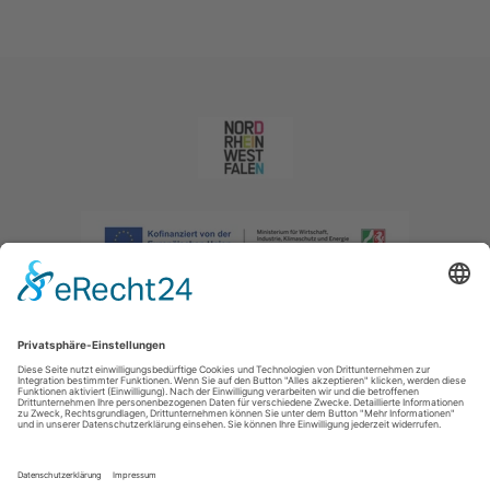
Impressum
|
Datenschutzerklärung
|
Barrierefreiheitserklärung
|
Kontakt
|
Intranet