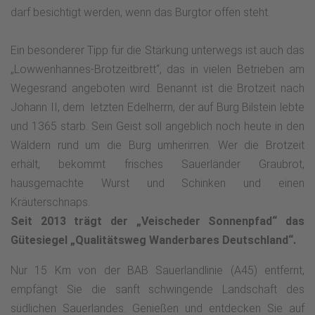
darf besichtigt werden, wenn das Burgtor offen steht.
Ein besonderer Tipp für die Stärkung unterwegs ist auch das
„Lowwenhannes-Brotzeitbrett“, das in vielen Betrieben am
Wegesrand angeboten wird. Benannt ist die Brotzeit nach
Johann II, dem letzten Edelherrn, der auf Burg Bilstein lebte
und 1365 starb. Sein Geist soll angeblich noch heute in den
Wäldern rund um die Burg umherirren. Wer die Brotzeit
erhält, bekommt frisches Sauerländer Graubrot,
hausgemachte Wurst und Schinken und einen
Kräuterschnaps.
Seit 2013 trägt der „Veischeder Sonnenpfad“ das
Gütesiegel „Qualitätsweg Wanderbares Deutschland“.
Nur 15 Km von der BAB Sauerlandlinie (A45) entfernt,
empfängt Sie die sanft schwingende Landschaft des
südlichen Sauerlandes. Genießen und entdecken Sie auf