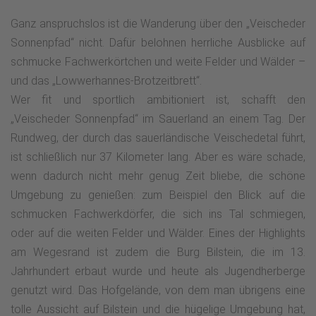
Ganz anspruchslos ist die Wanderung über den „Veischeder
Sonnenpfad“ nicht. Dafür belohnen herrliche Ausblicke auf
schmucke Fachwerkörtchen und weite Felder und Wälder –
und das „Lowwerhannes-Brotzeitbrett“.
Wer fit und sportlich ambitioniert ist, schafft den
„Veischeder Sonnenpfad“ im Sauerland an einem Tag. Der
Rundweg, der durch das sauerländische Veischedetal führt,
ist schließlich nur 37 Kilometer lang. Aber es wäre schade,
wenn dadurch nicht mehr genug Zeit bliebe, die schöne
Umgebung zu genießen: zum Beispiel den Blick auf die
schmucken Fachwerkdörfer, die sich ins Tal schmiegen,
oder auf die weiten Felder und Wälder. Eines der Highlights
am Wegesrand ist zudem die Burg Bilstein, die im 13.
Jahrhundert erbaut wurde und heute als Jugendherberge
genutzt wird. Das Hofgelände, von dem man übrigens eine
tolle Aussicht auf Bilstein und die hügelige Umgebung hat,