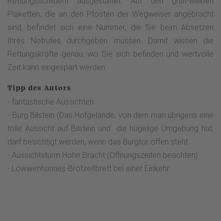
Rettungsschildern ausgestattet. Auf den grün-weißen
Plaketten, die an den Pfosten der Wegweiser angebracht
sind, befindet sich eine Nummer, die Sie beim Absetzen
Ihres Notrufes durchgeben müssen. Damit wissen die
Rettungskräfte genau, wo Sie sich befinden und wertvolle
Zeit kann eingespart werden.
Tipp des Autors
- fantastische Aussichten
- Burg Bilstein (Das Hofgelände, von dem man übrigens eine
tolle Aussicht auf Bilstein und die hügelige Umgebung hat,
darf besichtigt werden, wenn das Burgtor offen steht
- Aussichtsturm Hohe Bracht (Öffnungszeiten beachten)
- Lowwenhannes-Brotzeitbrett bei einer Einkehr