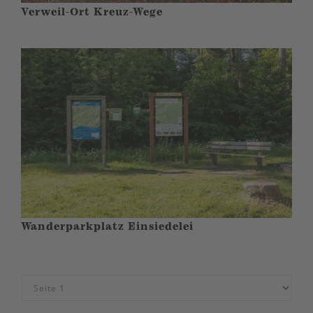
Verweil-Ort Kreuz-Wege
Wanderparkplatz Einsiedelei