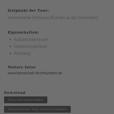
Zielpunkt der Tour:
Veischedetal (Höhenprofil endet an der Einsiedelei)
Eigenschaften:
Kulturell interessant
Einkehrmöglichkeit
Rundweg
Weitere Infos
www.lennestadt-kirchhundem.de
Download
Tour herunterladen
Umgekehrte Tour herunterladen