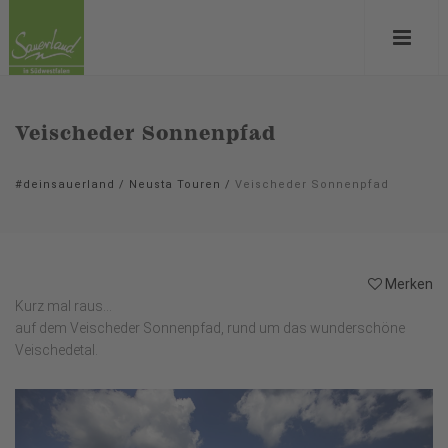
Veischeder Sonnenpfad
#deinsauerland
/
Neusta Touren
/
Veischeder Sonnenpfad
Merken
Kurz mal raus...
auf dem Veischeder Sonnenpfad, rund um das wunderschöne
Veischedetal.