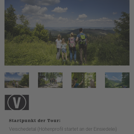
Startpunkt der Tour:
Veischedetal (Höhenprofil startet an der Einsiedelei)