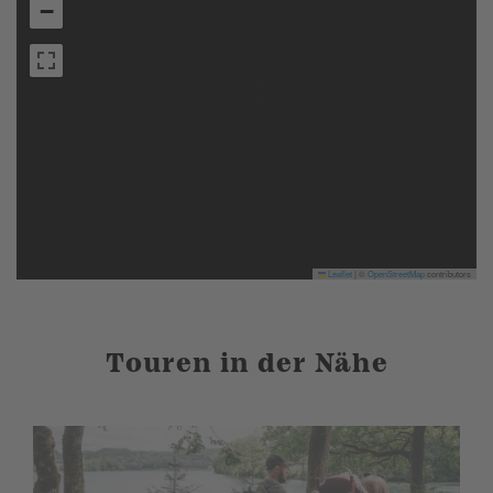
−
Leaflet
|
©
OpenStreetMap
contributors
Touren in der Nähe