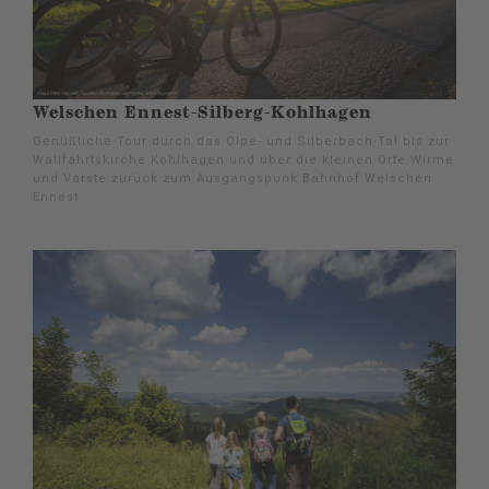
Welschen Ennest-Silberg-Kohlhagen
Genüßliche Tour durch das Olpe- und Silberbach-Tal bis zur
Wallfahrtskirche Kohlhagen und über die kleinen Orte Wirme
und Varste zurück zum Ausgangspunk Bahnhof Welschen
Ennest.