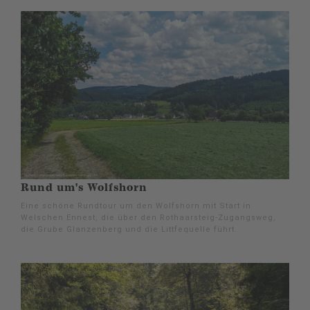
Rund um's Wolfshorn
Eine schöne Rundtour um den Wolfshorn mit Start in
Welschen Ennest, die über den Rothaarsteig-Zugangsweg,
die Grube Glanzenberg und die Littfequelle führt.