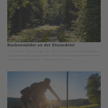
Buchenwälder an der Einsiedelei
Eine leichte kurzweilige Tour durch herrliche Buchenwälder
und geschützte Landschaft (Flora-Fauna-Habitat-Gebiet) mit
Einkehrmöglichkeiten in Welschen Ennest.