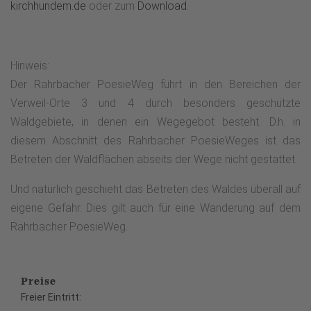
kirchhundem.de
oder zum
Download
.
Hinweis:
Der Rahrbacher PoesieWeg führt in den Bereichen der
Verweil-Orte 3 und 4 durch besonders geschützte
Waldgebiete, in denen ein Wegegebot besteht. D.h. in
diesem Abschnitt des Rahrbacher PoesieWeges ist das
Betreten der Waldflächen abseits der Wege nicht gestattet.
Und natürlich geschieht das Betreten des Waldes überall auf
eigene Gefahr. Dies gilt auch für eine Wanderung auf dem
Rahrbacher PoesieWeg.
Preise
Freier Eintritt: