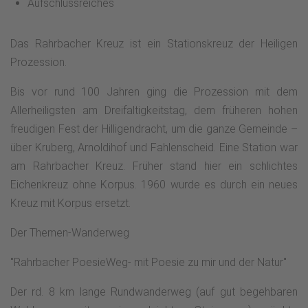
Aufschlussreiches
Das Rahrbacher Kreuz ist ein Stationskreuz der Heiligen
Prozession.
Bis vor rund 100 Jahren ging die Prozession mit dem
Allerheiligsten am Dreifaltigkeitstag, dem früheren hohen
freudigen Fest der Hilligendracht, um die ganze Gemeinde –
über Kruberg, Arnoldihof und Fahlenscheid. Eine Station war
am Rahrbacher Kreuz. Früher stand hier ein schlichtes
Eichenkreuz ohne Korpus. 1960 wurde es durch ein neues
Kreuz mit Korpus ersetzt.
Der Themen-Wanderweg
"Rahrbacher PoesieWeg- mit Poesie zu mir und der Natur"
Der rd. 8 km lange Rundwanderweg (auf gut begehbaren