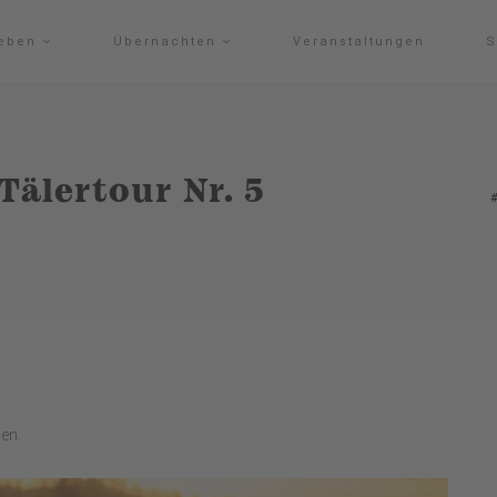
leben
Übernachten
Veranstaltungen
S
Tälertour Nr. 5
gen.