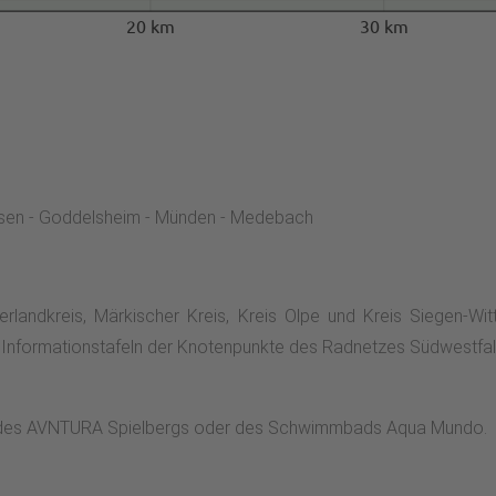
20 km
30 km
ausen - Goddelsheim - Münden - Medebach
andkreis, Märkischer Kreis, Kreis Olpe und Kreis Siegen-Wittge
 Informationstafeln der Knotenpunkte des Radnetzes Südwestfal
ch des AVNTURA Spielbergs oder des Schwimmbads Aqua Mundo.