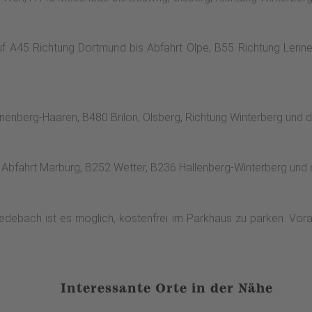
uf A45 Richtung Dortmund bis Abfahrt Olpe, B55 Richtung Lenn
nenberg-Haaren, B480 Brilon, Olsberg, Richtung Winterberg und
3 Abfahrt Marburg, B252 Wetter, B236 Hallenberg-Winterberg un
edebach ist es möglich, kostenfrei im Parkhaus zu parken. Vora
Interessante Orte in der Nähe