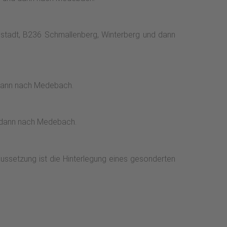
estadt, B236 Schmallenberg, Winterberg und dann
 dann nach Medebach.
d dann nach Medebach.
ussetzung ist die Hinterlegung eines gesonderten