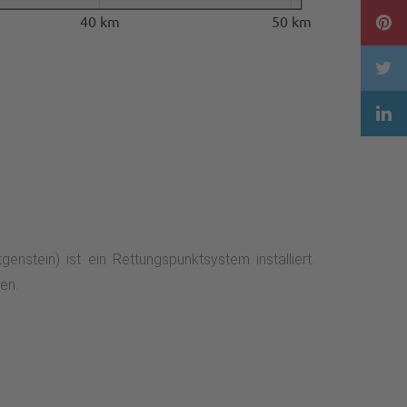
40 km
50 km
nstein) ist ein Rettungspunktsystem installiert.
en.