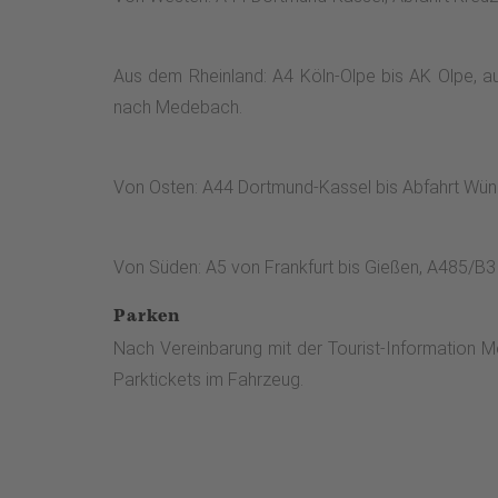
Aus dem Rheinland: A4 Köln-Olpe bis AK Olpe, a
nach Medebach.
Von Osten: A44 Dortmund-Kassel bis Abfahrt Wün
Von Süden: A5 von Frankfurt bis Gießen, A485/B
Parken
Nach Vereinbarung mit der Tourist-Information M
Parktickets im Fahrzeug.