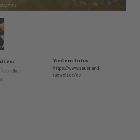
Weitere Infos
aften:
https://www.sauerland-
freundlich
radwelt.de/de
g