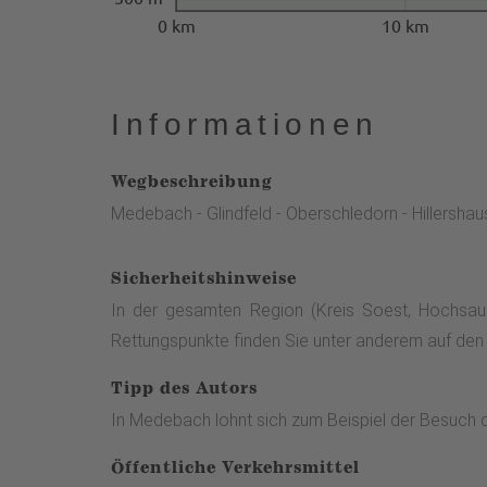
0 km
10 km
Informationen
Wegbeschreibung
Medebach - Glindfeld - Oberschledorn - Hillersh
Sicherheitshinweise
In der gesamten Region (Kreis Soest, Hochsauerl
Rettungspunkte finden Sie unter anderem auf den
Tipp des Autors
In Medebach lohnt sich zum Beispiel der Besu
Öffentliche Verkehrsmittel