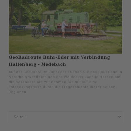
GeoRadroute Ruhr-Eder mit Verbindung
Hallenberg - Medebach
Auf der GeoRadroute Ruhr-Eder erleben Sie das Sauerland in
Nordrhein-Westfalen und das Waldecker Land in Hessen auf
die besondere Art: Wir nehmen Sie mit auf eine
Entdeckungsreise durch die Erdgeschichte dieser beiden
Regionen.