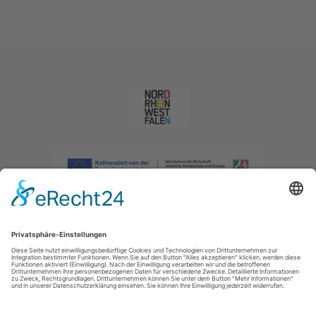
Impressum
|
Datenschutzerklärung
|
Barrierefreiheitserklärung
|
Kontakt
|
Intranet