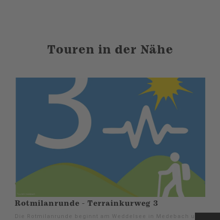
Touren in der Nähe
Rotmilanrunde - Terrainkurweg 3
Die Rotmilanrunde beginnt am Weddelsee in Medebach und