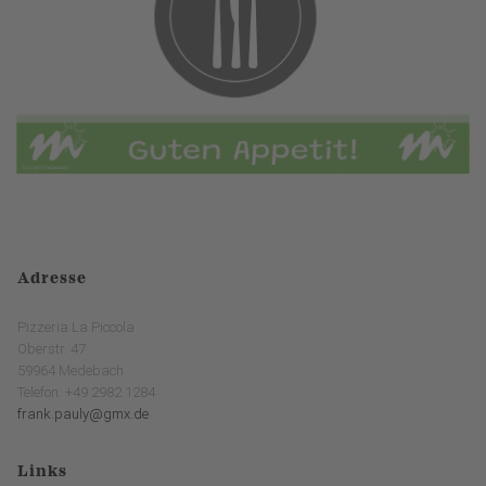
Adresse
Pizzeria La Piccola
Oberstr. 47
59964 Medebach
Telefon: +49 2982 1284
frank.pauly@gmx.de
Links