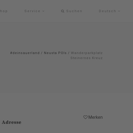
hop
Service
Suchen
Deutsch
#deinsauerland
/
Neusta POIs
/
Wanderparkplatz
Steinernes Kreuz
Merken
Adresse