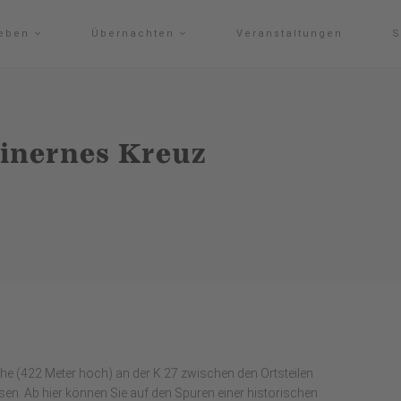
leben
Übernachten
Veranstaltungen
S
inernes Kreuz
öhe (422 Meter hoch) an der K 27 zwischen den Ortsteilen
. Ab hier können Sie auf den Spuren einer historischen