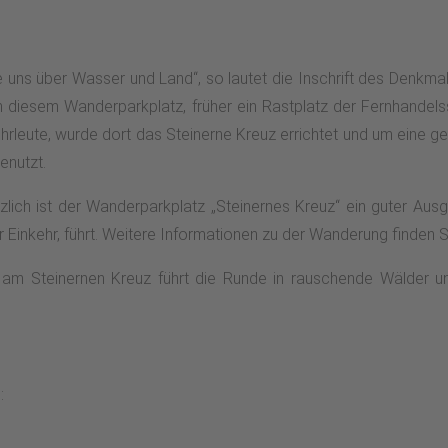
fe uns über Wasser und Land“, so lautet die Inschrift des Denkma
on diesem Wanderparkplatz, früher ein Rastplatz der Fernhande
uhrleute, wurde dort das Steinerne Kreuz errichtet und um eine 
enutzt.
ich ist der Wanderparkplatz „Steinernes Kreuz“ ein guter Ausg
r Einkehr, führt. Weitere Informationen zu der Wanderung finden 
am Steinernen Kreuz führt die Runde in rauschende Wälder un
: