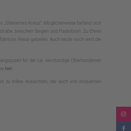
ls „Steinernes Kreuz“. Möglicherweise befand sich
lsstraße zwischen Siegen und Paderborn. Zu Ehren
gefahrlose Reise gebeten. Auch heute noch wird die
angspunkt für die ca. vierstündige Oberhundemer
Sie
hier.
d zu tollen Aussichten, die auch von bequemen