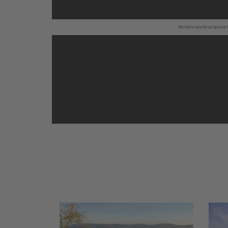
Die Karte wurde aufgrund I