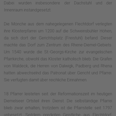
Dabei wurden insbesondere der Dachstuhl und der
Innenraum instandgesetzt.
Die Mönche aus dem nahegelegenen Flechtdorf verlegten
ihre Klosterpfarrei um 1200 auf die Schweinsbühler Höhen,
da sich dort der Gerichtsplatz (Freistuhl) befand. Dieser
machte das Dorf zum Zentrum des Rhene-Diemel-Gebiets.
Um 1540 wurde die St.-Georgs-Kirche zur evangelischen
Pfarrkirche, obwohl das Kloster katholisch blieb. Die Grafen
von Waldeck, die Herren von Dalwigk, Padberg und Rhena
hatten abwechselnd das Patronat über Gericht und Pfarrei.
Sie verfügten damit über reichliche Einnahmen.
18 Pfarrer leisteten seit der Reformationszeit im heutigen
Diemelseer Ortsteil ihren Dienst. Die selbständige Pfarrei
blieb zwar erhalten, trotzdem ist die Pfarrstelle seit 1797
unbesetzt. Seitdem predigten Geistliche aus Flechtdorf,