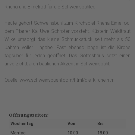
Rhena und Eimelrod für die Schweinsbühler.
Heute gehört Schweinsbühl zum Kirchspiel Rhena-Eimelrod,
dem Pfarrer Kai-Uwe Schröter vorsteht. Küsterin Waldtraut
Wilke umsorgt das kleine Schmuckstück seit mehr als 50
Jahren voller Hingabe. Fast ebenso lange ist die Kirche
tagsüber für jeden geöffnet. Das Gotteshaus setzt einen
unverzichtbaren baulichen Akzent in Schweinsbühl.
Quelle: www.schweinsbuehl.com/html/die_kirche.html
Öffnungszeiten:
Wochentag
Von
Bis
Montag
10:00
18:00