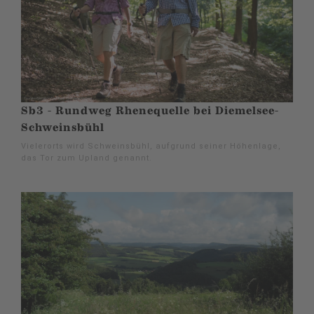
Sb3 - Rundweg Rhenequelle bei Diemelsee-
Schweinsbühl
Vielerorts wird Schweinsbühl, aufgrund seiner Höhenlage,
das Tor zum Upland genannt.