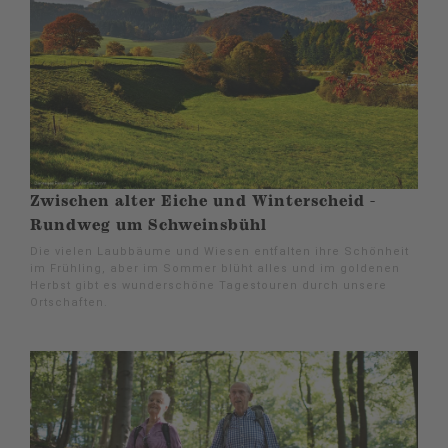
Zwischen alter Eiche und Winterscheid -
Rundweg um Schweinsbühl
Die vielen Laubbäume und Wiesen entfalten ihre Schönheit
im Frühling, aber im Sommer blüht alles und im goldenen
Herbst gibt es wunderschöne Tagestouren durch unsere
Ortschaften.