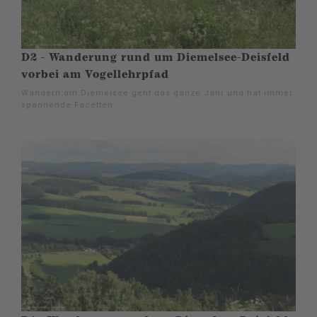
D2 - Wanderung rund um Diemelsee-Deisfeld
vorbei am Vogellehrpfad
Wandern am Diemelsee geht das ganze Jahr und hat immer
spannende Facetten.