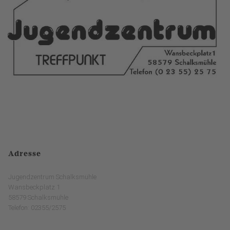
Adresse
Jugendzentrum Schalksmühle
Wansbeckplatz 1
58579 Schalksmühle
Telefon: 02355/2575