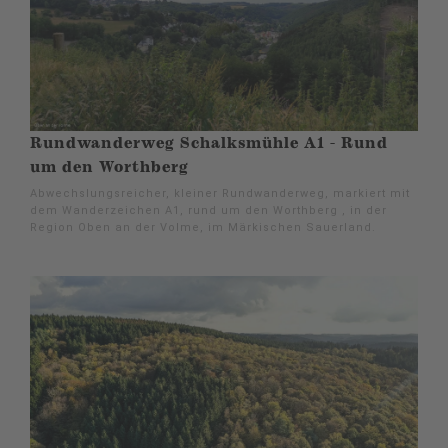
Rundwanderweg Schalksmühle A1 - Rund
um den Worthberg
Abwechslungsreicher, kleiner Rundwanderweg, markiert mit
dem Wanderzeichen A1, rund um den Worthberg , in der
Region Oben an der Volme, im Märkischen Sauerland.