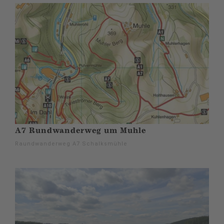
A7 Rundwanderweg um Muhle
Raundwanderweg A7 Schalksmühle