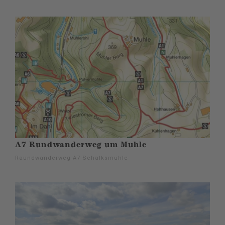
A7 Rundwanderweg um Muhle
Raundwanderweg A7 Schalksmühle