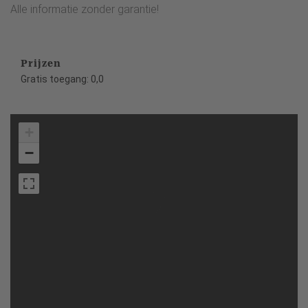
Alle informatie zonder garantie!
Prijzen
Gratis toegang: 0,0
+
−