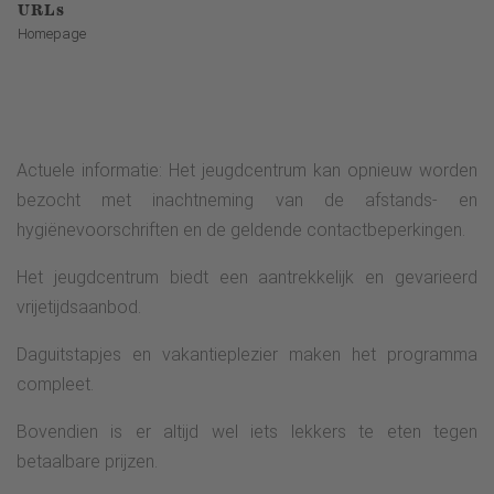
URLs
Homepage
Actuele informatie: Het jeugdcentrum kan opnieuw worden
bezocht met inachtneming van de afstands- en
hygiënevoorschriften en de geldende contactbeperkingen.
Het jeugdcentrum biedt een aantrekkelijk en gevarieerd
vrijetijdsaanbod.
Daguitstapjes en vakantieplezier maken het programma
compleet.
Bovendien is er altijd wel iets lekkers te eten tegen
betaalbare prijzen.