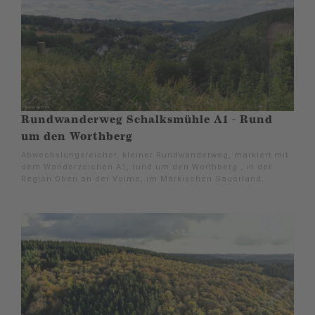
Rundwanderweg Schalksmühle A1 - Rund
um den Worthberg
Abwechslungsreicher, kleiner Rundwanderweg, markiert mit
dem Wanderzeichen A1, rund um den Worthberg , in der
Region Oben an der Volme, im Märkischen Sauerland.