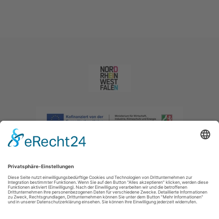
Impressum
|
Datenschutzerklärung
|
Barrierefreiheitserklärung
|
Kontakt
|
Intranet