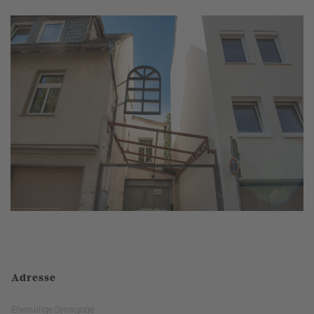
Adresse
Ehemalige Synagoge