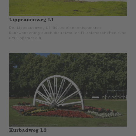
Lippeauenweg L1
Der Lippeauenweg L1 lädt zu einer entspannten
Rundwanderung durch die reizvollen Flusslandschaften rund
um Lippstadt ein.
Kurbadweg L3