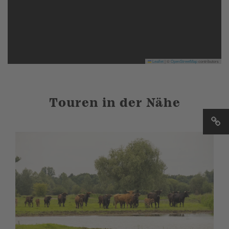
Leaflet
|
©
OpenStreetMap
contributors
Touren in der Nähe