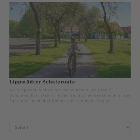
Lippstädter Schatzroute
Wer Lippstadt in all seiner Vielseitigkeit und (Natur)-
Schönheit buchstäblich erfahren möchte, der kommt mit der
Radroute Lippstädter Schatzroute auf seine Kosten.