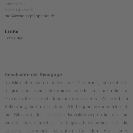
Stiftstraße 7
59555 Lippstadt
mail@synagoge-lippstadt.de
Links
Homepage
Geschichte der Synagoge
Im Mittelalter waren Juden eine Minderheit, die rechtlich,
religiös und sozial diskriminiert wurde. Für ihre religiöse
Praxis trafen sie sich daher im Verborgenen. Während der
Aufklärung, die um das Jahr 1700 begann, verbesserte sich
die Situation der jüdischen Bevölkerung stetig und sie
wurden gleichberechtigt. In Lippstadt entschied sich die
jüdische Gemeinde daraufhin für den Bau eines