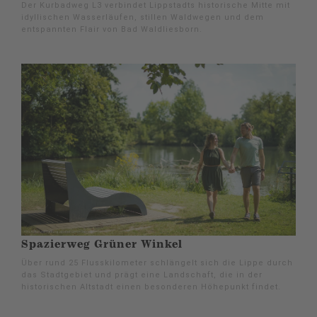
Der Kurbadweg L3 verbindet Lippstadts historische Mitte mit
idyllischen Wasserläufen, stillen Waldwegen und dem
entspannten Flair von Bad Waldliesborn.
Spazierweg Grüner Winkel
Über rund 25 Flusskilometer schlängelt sich die Lippe durch
das Stadtgebiet und prägt eine Landschaft, die in der
historischen Altstadt einen besonderen Höhepunkt findet.