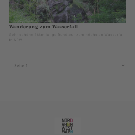
Wanderung zum Wasserfall
Sehr schöne 16km lange Rundtour zum höchsten Wasserfall
in NRW.