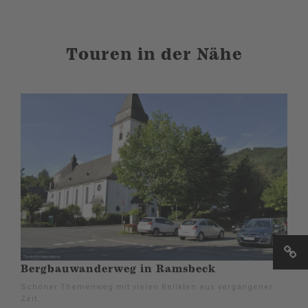
Touren in der Nähe
Bergbauwanderweg in Ramsbeck
Schöner Themenweg mit vielen Relikten aus vergangener
Zeit.