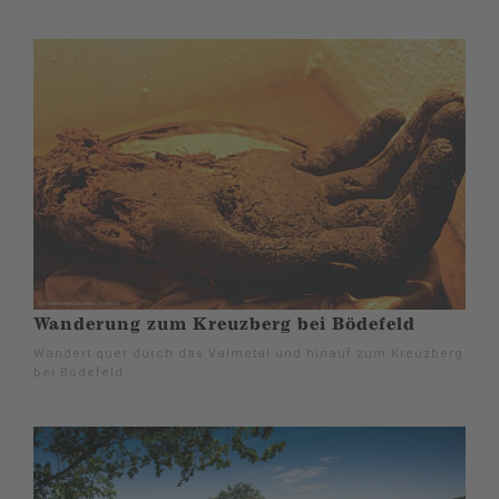
Wanderung zum Kreuzberg bei Bödefeld
Wandert quer durch das Valmetal und hinauf zum Kreuzberg
bei Bödefeld.