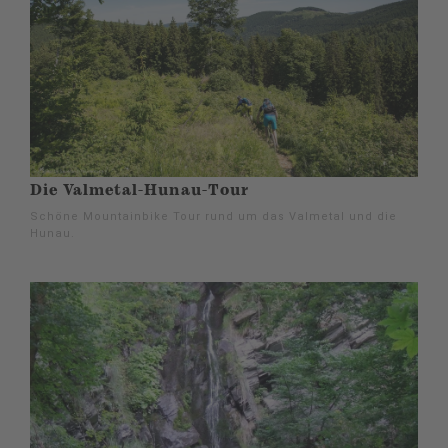
Die Valmetal-Hunau-Tour
Schöne Mountainbike Tour rund um das Valmetal und die
Hunau.