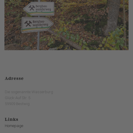
Adresse
Die sogenannte Wasserburg
Glück-Auf Str. 5
59909 Bestwig
Links
Homepage