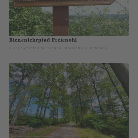
Bienenlehrpfad Freienohl
Bienenlehrpfad mit sieben informativen Stationen.