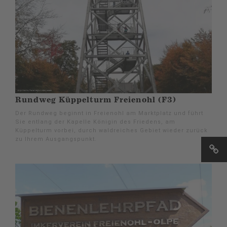
Rundweg Küppelturm Freienohl (F3)
Der Rundweg beginnt in Freienohl am Marktplatz und führt
Sie entlang der Kapelle Königin des Friedens, am
Küppelturm vorbei, durch waldreiches Gebiet wieder zurück
zu Ihrem Ausgangspunkt.