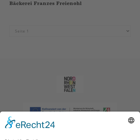
Bäckerei Franzes Freienohl