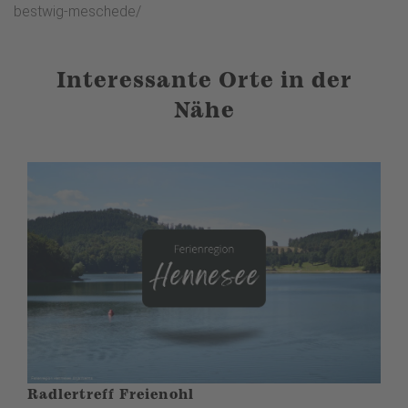
bestwig-meschede/
Interessante Orte in der
Nähe
Radlertreff Freienohl