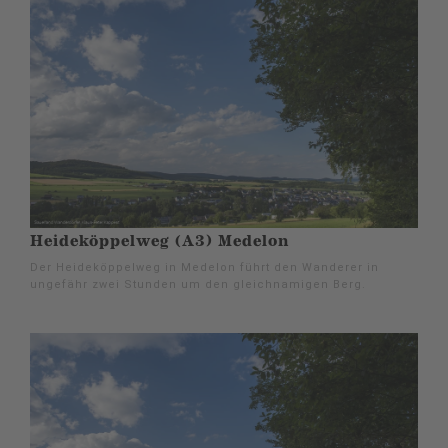
Heideköppelweg (A3) Medelon
Der Heideköppelweg in Medelon führt den Wanderer in
ungefähr zwei Stunden um den gleichnamigen Berg.