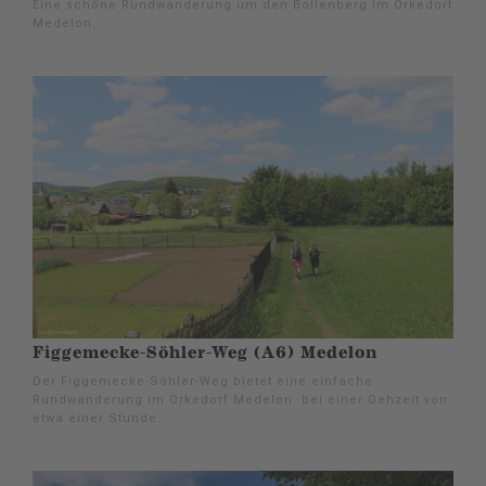
Eine schöne Rundwanderung um den Bollenberg im Orkedorf
Medelon.
Figgemecke-Söhler-Weg (A6) Medelon
Der Figgemecke-Söhler-Weg bietet eine einfache
Rundwanderung im Orkedorf Medelon bei einer Gehzeit von
etwa einer Stunde.