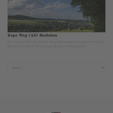
Espe Weg (A5) Medelon
Der knapp fünf Kilometer lange Rundwanderweg im Orkedorf
Medelon verläuft überwiegend durch Waldgebiet.