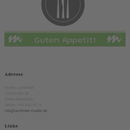
Adresse
Müllers Landhotel
Orkestraße 26
59964 Medebach
Telefon: +49 2982 8116
info@landhotel-mueller.de
Links