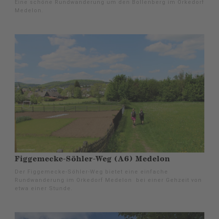
Eine schöne Rundwanderung um den Bollenberg im Orkedorf
Medelon.
Figgemecke-Söhler-Weg (A6) Medelon
Der Figgemecke-Söhler-Weg bietet eine einfache
Rundwanderung im Orkedorf Medelon bei einer Gehzeit von
etwa einer Stunde.