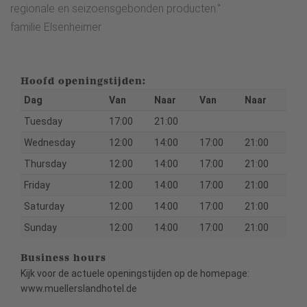
regionale en seizoensgebonden producten."
familie Elsenheimer
Hoofd openingstijden:
Dag
Van
Naar
Van
Naar
Tuesday
17:00
21:00
Wednesday
12:00
14:00
17:00
21:00
Thursday
12:00
14:00
17:00
21:00
Friday
12:00
14:00
17:00
21:00
Saturday
12:00
14:00
17:00
21:00
Sunday
12:00
14:00
17:00
21:00
Business hours
Kijk voor de actuele openingstijden op de homepage:
www.muellerslandhotel.de