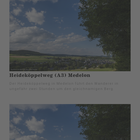
Heideköppelweg (A3) Medelon
Der Heideköppelweg in Medelon führt den Wanderer in
ungefähr zwei Stunden um den gleichnamigen Berg.