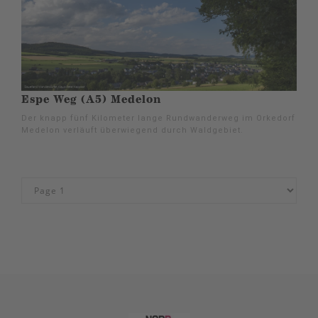
Espe Weg (A5) Medelon
Der knapp fünf Kilometer lange Rundwanderweg im Orkedorf
Medelon verläuft überwiegend durch Waldgebiet.