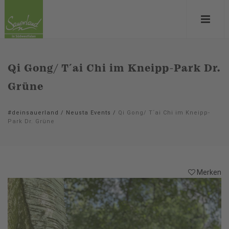
Qi Gong/ T´ai Chi im Kneipp-Park Dr.
Grüne
#deinsauerland
/
Neusta Events
/
Qi Gong/ T´ai Chi im Kneipp-
Park Dr. Grüne
Merken