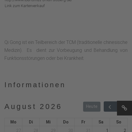
Link zum Kartenverkauf
Qi Gong ist ein Teilbereich der TCM (traditionelle chinesische
Medizin). Es dient zur Vorbeugung und Behandlung von
Funktionsstörungen oder bei Krankheit.
Informationen
August 2026
Heute
Mo
Di
Mi
Do
Fr
Sa
So
27
28
29
30
31
1
2